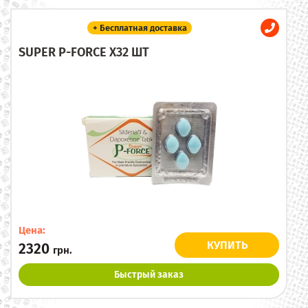
+ Бесплатная доставка
SUPER P-FORCE X32 ШТ
Цена:
КУПИТЬ
2320
грн.
Быстрый заказ