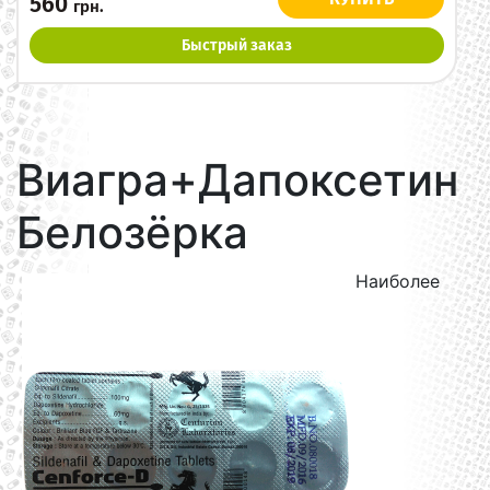
560
грн.
Быстрый заказ
Виагра+Дапоксетин
Белозёрка
Наиболее