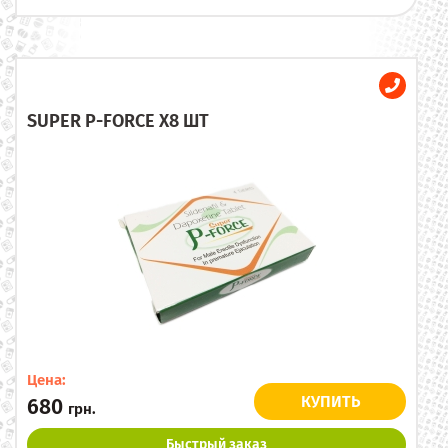
SUPER P-FORCE X8 ШТ
Цена:
КУПИТЬ
680
грн.
Быстрый заказ