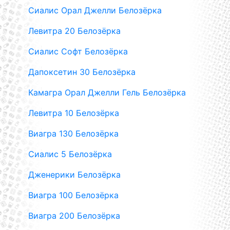
Сиалис Орал Джелли Белозёрка
Левитра 20 Белозёрка
Сиалис Софт Белозёрка
Дапоксетин 30 Белозёрка
Камагра Орал Джелли Гель Белозёрка
Левитра 10 Белозёрка
Виагра 130 Белозёрка
Сиалис 5 Белозёрка
Дженерики Белозёрка
Виагра 100 Белозёрка
Виагра 200 Белозёрка