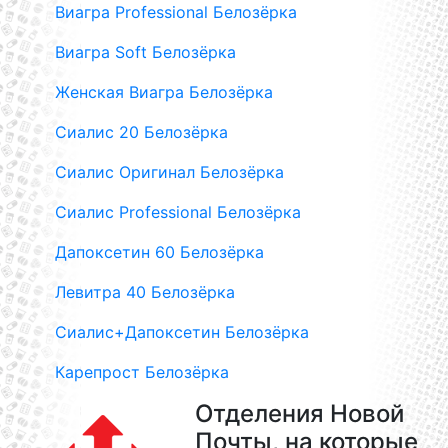
Виагра Professional Белозёрка
Виагра Soft Белозёрка
Женская Виагра Белозёрка
Сиалис 20 Белозёрка
Сиалис Оригинал Белозёрка
Сиалис Professional Белозёрка
Дапоксетин 60 Белозёрка
Левитра 40 Белозёрка
Сиалис+Дапоксетин Белозёрка
Карепрост Белозёрка
Отделения Новой
Почты, на которые