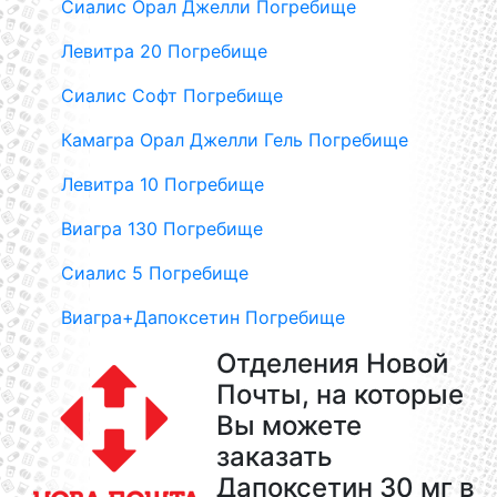
Сиалис Орал Джелли Погребище
Левитра 20 Погребище
Сиалис Софт Погребище
Камагра Орал Джелли Гель Погребище
Левитра 10 Погребище
Виагра 130 Погребище
Сиалис 5 Погребище
Виагра+Дапоксетин Погребище
Отделения Новой
Почты, на которые
Вы можете
заказать
Дапоксетин 30 мг в