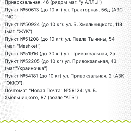
Привокзальная, 46 (рядом маг. "у АЛЛЫ")
Пункт №50613 (до 10 кг) ул. Тракторная, 56д (АЗС
"NG")
Пункт №50924 (до 10 кг): ул. Б. Хмельницкого, 118
(маг. "ЖУК")
Пункт №51208 (до 10 кг): ул. Павла Тычины, 54
(маг. "Mashket")
Пункт №51916 (до 30 кг) ул. Привокзальная, 2а
Пункт №52205 (до 10 кг) ул. Привокзальная, 43
(маг."Украиночка")
Пункт №54181 (до 10 кг) ул. Привокзальная, 2 (АЗК
"ОККО")
Почтомат "Новая Почта" №59124: ул. Б.
Хмельницкого, 87 (возле "АТБ")