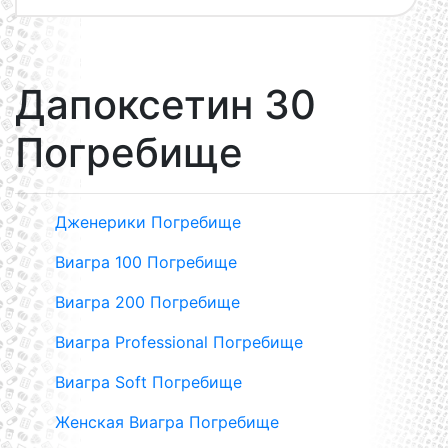
Дапоксетин 30
Погребище
Дженерики Погребище
Виагра 100 Погребище
Виагра 200 Погребище
Виагра Professional Погребище
Виагра Soft Погребище
Женская Виагра Погребище