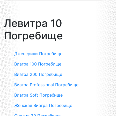
Левитра 10
Погребище
Дженерики Погребище
Виагра 100 Погребище
Виагра 200 Погребище
Виагра Professional Погребище
Виагра Soft Погребище
Женская Виагра Погребище
Сиалис 20 Погребище