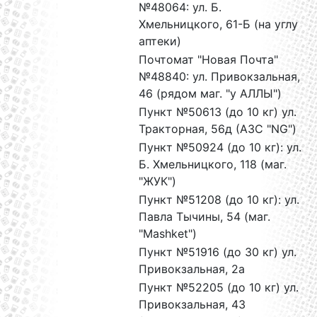
№48064: ул. Б.
Хмельницкого, 61-Б (на углу
аптеки)
Почтомат "Новая Почта"
№48840: ул. Привокзальная,
46 (рядом маг. "у АЛЛЫ")
Пункт №50613 (до 10 кг) ул.
Тракторная, 56д (АЗС "NG")
Пункт №50924 (до 10 кг): ул.
Б. Хмельницкого, 118 (маг.
"ЖУК")
Пункт №51208 (до 10 кг): ул.
Павла Тычины, 54 (маг.
"Mashket")
Пункт №51916 (до 30 кг) ул.
Привокзальная, 2а
Пункт №52205 (до 10 кг) ул.
Привокзальная, 43