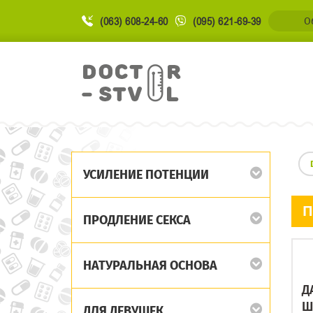
(063) 608-24-60
(095) 621-69-39
О
УСИЛЕНИЕ ПОТЕНЦИИ
П
ПРОДЛЕНИЕ СЕКСА
НАТУРАЛЬНАЯ ОСНОВА
Д
Ш
ДЛЯ ДЕВУШЕК