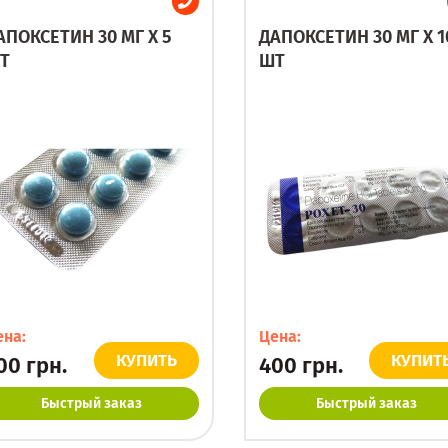
АПОКСЕТИН 30 МГ X 5
ДАПОКСЕТИН 30 МГ X 1
Т
ШТ
ена:
Цена:
КУПИТЬ
КУПИТ
00
грн.
400
грн.
Быстрый заказ
Быстрый заказ