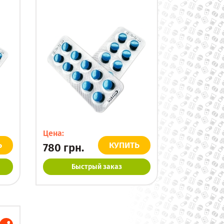
Цена:
Ь
КУПИТЬ
780
грн.
Быстрый заказ