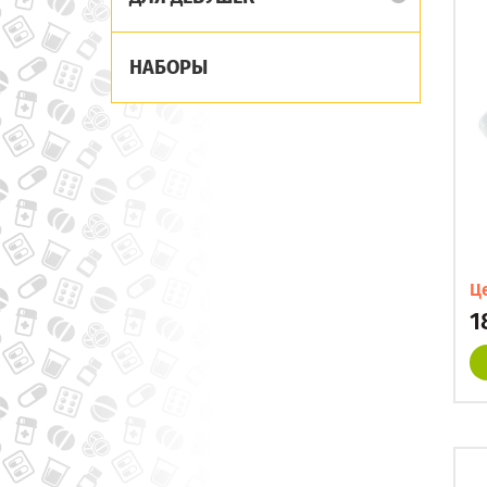
НАБОРЫ
Ц
1