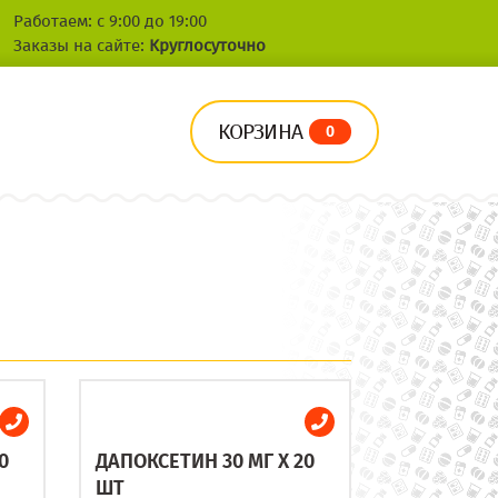
Работаем: с 9:00 до 19:00
Заказы на сайте:
Круглосуточно
КОРЗИНА
0
0
ДАПОКСЕТИН 30 МГ X 20
ШТ