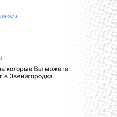
ая обл.)
.)
на которые Вы можете
г в Звенигородка