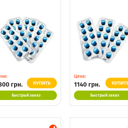
ена:
Цена:
КУПИТЬ
КУПИТ
800
грн.
1140
грн.
Быстрый заказ
Быстрый заказ