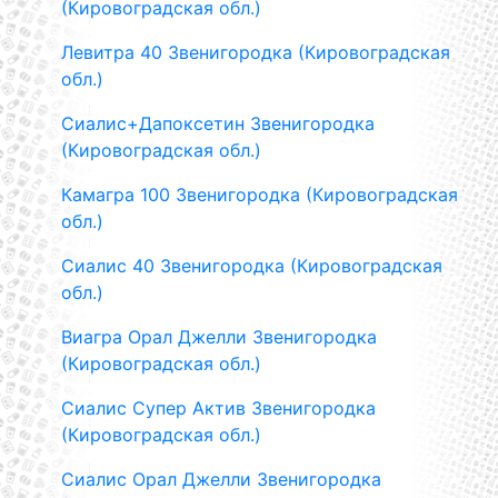
(Кировоградская обл.)
Левитра 40 Звенигородка (Кировоградская
обл.)
Сиалис+Дапоксетин Звенигородка
(Кировоградская обл.)
Камагра 100 Звенигородка (Кировоградская
обл.)
Сиалис 40 Звенигородка (Кировоградская
обл.)
Виагра Орал Джелли Звенигородка
(Кировоградская обл.)
Сиалис Супер Актив Звенигородка
(Кировоградская обл.)
Сиалис Орал Джелли Звенигородка