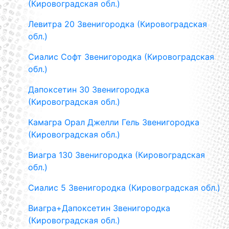
(Кировоградская обл.)
Левитра 20 Звенигородка (Кировоградская
обл.)
Сиалис Софт Звенигородка (Кировоградская
обл.)
Дапоксетин 30 Звенигородка
(Кировоградская обл.)
Камагра Орал Джелли Гель Звенигородка
(Кировоградская обл.)
Виагра 130 Звенигородка (Кировоградская
обл.)
Сиалис 5 Звенигородка (Кировоградская обл.)
Виагра+Дапоксетин Звенигородка
(Кировоградская обл.)