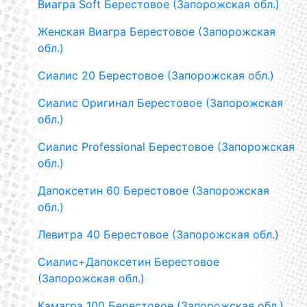
Виагра Soft Берестовое (Запорожская обл.)
Женская Виагра Берестовое (Запорожская
обл.)
Сиалис 20 Берестовое (Запорожская обл.)
Сиалис Оригинал Берестовое (Запорожская
обл.)
Сиалис Professional Берестовое (Запорожская
обл.)
Дапоксетин 60 Берестовое (Запорожская
обл.)
Левитра 40 Берестовое (Запорожская обл.)
Сиалис+Дапоксетин Берестовое
(Запорожская обл.)
Камагра 100 Берестовое (Запорожская обл.)