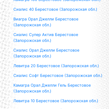
Сиалис 40 Берестовое (Запорожская обл.)
Виагра Орал Джелли Берестовое
(Запорожская обл.)
Сиалис Супер Актив Берестовое
(Запорожская обл.)
Сиалис Орал Джелли Берестовое
(Запорожская обл.)
Левитра 20 Берестовое (Запорожская обл.)
Сиалис Софт Берестовое (Запорожская обл.)
Камагра Орал Джелли Гель Берестовое
(Запорожская обл.)
Левитра 10 Берестовое (Запорожская обл.)