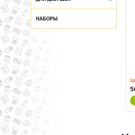
НАБОРЫ
Ц
5