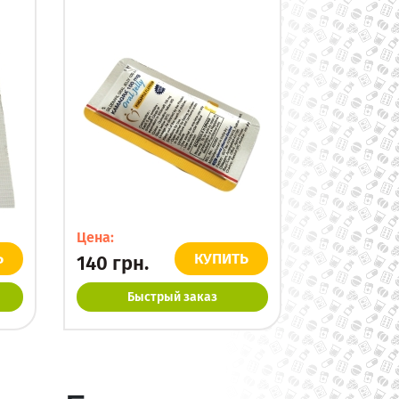
Цена:
Ь
КУПИТЬ
140
грн.
Быстрый заказ