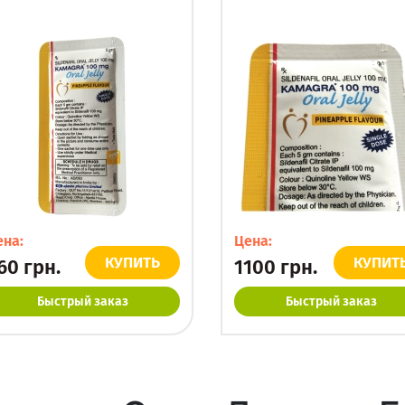
ена:
Цена:
КУПИТЬ
КУПИТ
60
грн.
1100
грн.
Быстрый заказ
Быстрый заказ