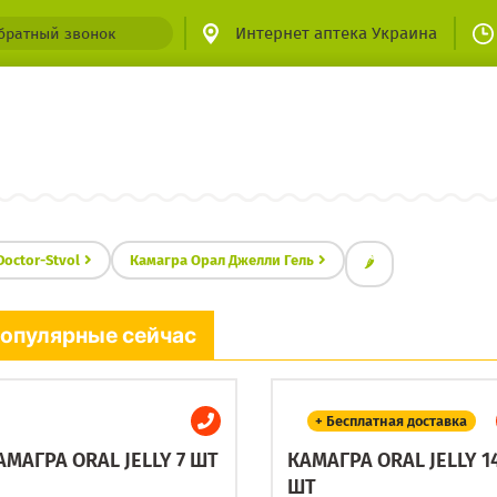
Интернет аптека Украина
братный звонок
Doctor-Stvol
Камагра Орал Джелли Гель
🌶
опулярные сейчас
+ Бесплатная доставка
АМАГРА ORAL JELLY 7 ШТ
КАМАГРА ORAL JELLY 1
ШТ