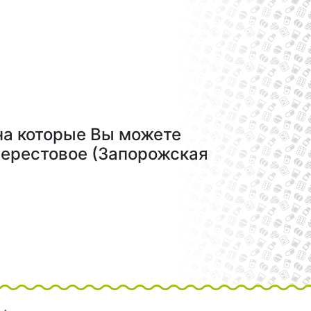
на которые Вы можете
Берестовое (Запорожская