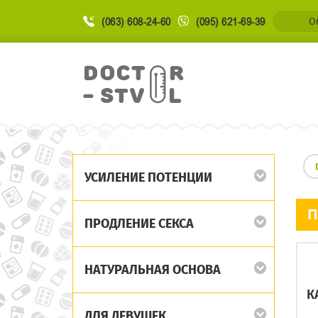
(063) 608-24-60
(095) 621-69-39
О
УСИЛЕНИЕ ПОТЕНЦИИ
П
ПРОДЛЕНИЕ СЕКСА
НАТУРАЛЬНАЯ ОСНОВА
К
ДЛЯ ДЕВУШЕК