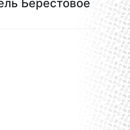
ель Берестовое