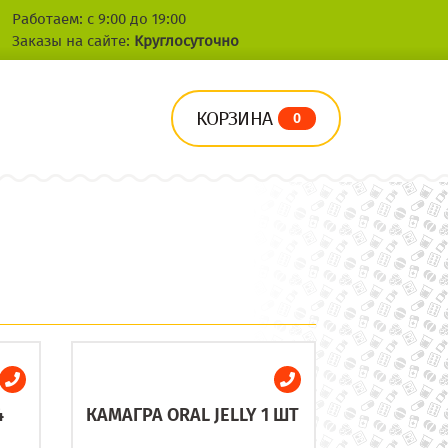
Работаем: с 9:00 до 19:00
Заказы на сайте:
Круглосуточно
КОРЗИНА
0
4
КАМАГРА ORAL JELLY 1 ШТ