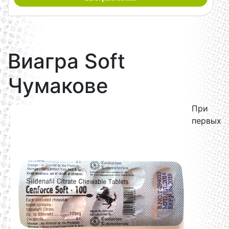
Виагра Soft
Чумакове
При
первых