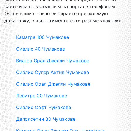
сайте или по указанным на портале телефонам.
Очень внимательно выбирайте приемлемую
дозировку, в ассортименте есть разные упаковки.
Камагра 100 Чумакове
Сиалис 40 Чумакове
Виагра Орал Джелли Чумакове
Сиалис Супер Актив Чумакове
Сиалис Орал Джелли Чумакове
Левитра 20 Чумакове
Сиалис Софт Чумакове
Дапоксетин 30 Чумакове
Камагра Орал Джелли Гель Чумакове