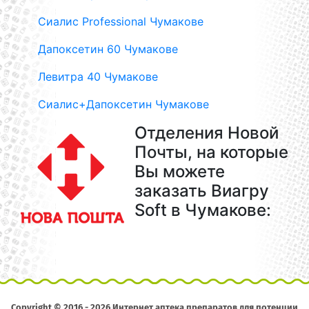
Сиалис Professional Чумакове
Дапоксетин 60 Чумакове
Левитра 40 Чумакове
Сиалис+Дапоксетин Чумакове
Отделения Новой
Почты, на которые
Вы можете
заказать Виагру
Soft в Чумакове:
Copyright © 2016 - 2026 Интернет аптека препаратов для потенции