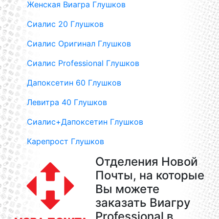
Женская Виагра Глушков
Сиалис 20 Глушков
Сиалис Оригинал Глушков
Сиалис Professional Глушков
Дапоксетин 60 Глушков
Левитра 40 Глушков
Сиалис+Дапоксетин Глушков
Карепрост Глушков
Отделения Новой
Почты, на которые
Вы можете
заказать Виагру
Professional в