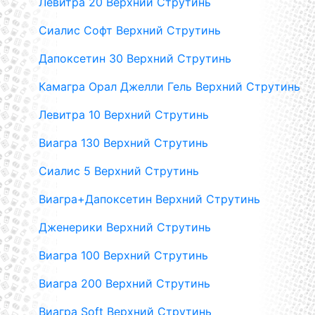
Левитра 20 Верхний Струтинь
Сиалис Софт Верхний Струтинь
Дапоксетин 30 Верхний Струтинь
Камагра Орал Джелли Гель Верхний Струтинь
Левитра 10 Верхний Струтинь
Виагра 130 Верхний Струтинь
Сиалис 5 Верхний Струтинь
Виагра+Дапоксетин Верхний Струтинь
Дженерики Верхний Струтинь
Виагра 100 Верхний Струтинь
Виагра 200 Верхний Струтинь
Виагра Soft Верхний Струтинь