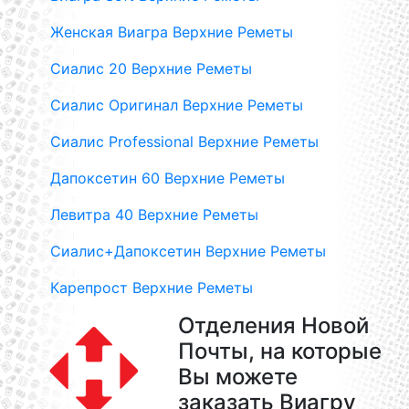
Женская Виагра Верхние Реметы
Сиалис 20 Верхние Реметы
Сиалис Оригинал Верхние Реметы
Сиалис Professional Верхние Реметы
Дапоксетин 60 Верхние Реметы
Левитра 40 Верхние Реметы
Сиалис+Дапоксетин Верхние Реметы
Карепрост Верхние Реметы
Отделения Новой
Почты, на которые
Вы можете
заказать Виагру