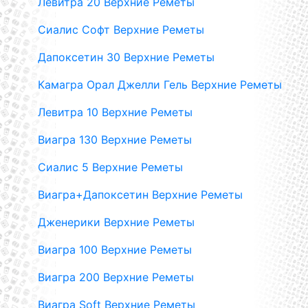
Левитра 20 Верхние Реметы
Сиалис Софт Верхние Реметы
Дапоксетин 30 Верхние Реметы
Камагра Орал Джелли Гель Верхние Реметы
Левитра 10 Верхние Реметы
Виагра 130 Верхние Реметы
Сиалис 5 Верхние Реметы
Виагра+Дапоксетин Верхние Реметы
Дженерики Верхние Реметы
Виагра 100 Верхние Реметы
Виагра 200 Верхние Реметы
Виагра Soft Верхние Реметы