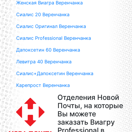
Женская Виагра Веренчанка
Сиалис 20 Веренчанка
Сиалис Оригинал Веренчанка
Сиалис Professional Веренчанка
Дапоксетин 60 Веренчанка
Левитра 40 Веренчанка
Сиалис+Дапоксетин Веренчанка
Карепрост Веренчанка
Отделения Новой
Почты, на которые
Вы можете
заказать Виагру
Professional в