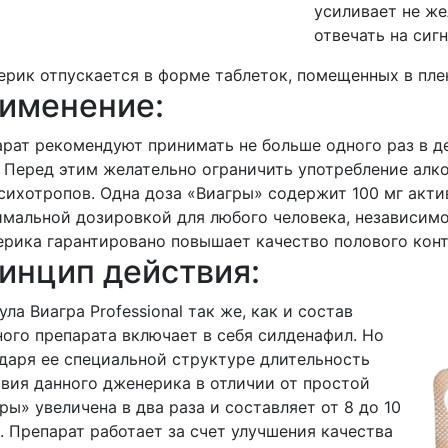
усиливает не же
отвечать на сиг
рик отпускается в форме таблеток, помещенных в пле
именение:
рат рекомендуют принимать не больше одного раз в д
 Перед этим желательно ограничить употребление ал
сихотропов. Одна доза «Виагры» содержит 100 мг акти
мальной дозировкой для любого человека, независимо
рика гарантировано повышает качество полового конт
инцип действия:
ла Виагра Professional так же, как и состав
ого препарата включает в себя силденафил. Но
даря ее специальной структуре длительность
вия данного дженерика в отличии от простой
ры» увеличена в два раза и составляет от 8 до 10
. Препарат работает за счет улучшения качества