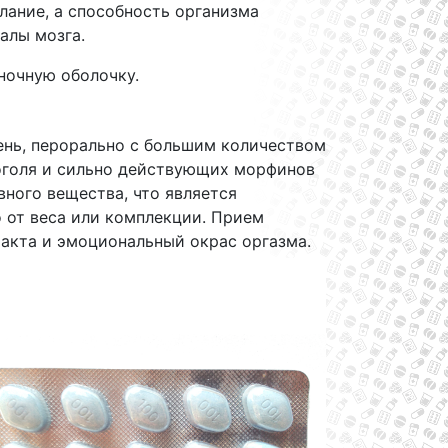
лание, а способность организма
налы мозга.
ночную оболочку.
ень, перорально с большим количеством
коголя и сильно действующих морфинов
вного вещества, что является
 от веса или комплекции. Прием
акта и эмоциональный окрас оргазма.