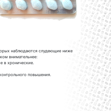
оторых наблюдаются слудеющие ниже
ском внимательнее:
е в хронические.
контрольного повышения.