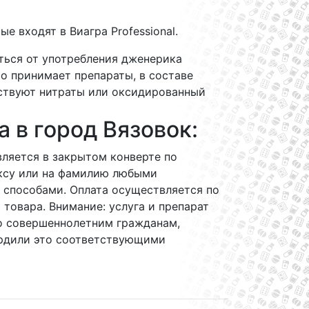
е входят в Виагра Professional.
ться от употребления дженерика
то принимает препараты, в составе
ствуют нитраты или оксидированный
а в город Вязовок:
ляется в закрытом конверте по
ксу или на фамилию любыми
 способами. Оплата осуществляется по
 товара. Внимание: услуга и препарат
о совершеннолетним гражданам,
рдили это соответствующими