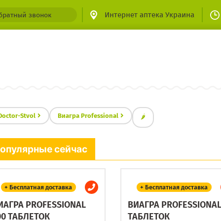
Интернет аптека Украина
братный звонок
Doctor-Stvol
Виагра Professional
🌶
опулярные сейчас
+ Бесплатная доставка
+ Бесплатная доставка
ИАГРА PROFESSIONAL
ВИАГРА PROFESSIONAL
00 ТАБЛЕТОК
ТАБЛЕТОК