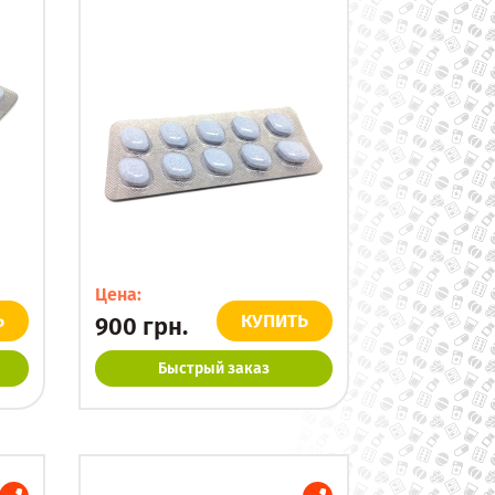
Цена:
Ь
КУПИТЬ
900
грн.
Быстрый заказ