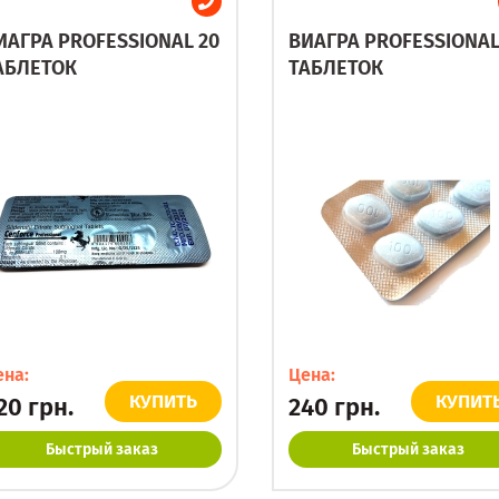
ИАГРА PROFESSIONAL 20
ВИАГРА PROFESSIONAL
АБЛЕТОК
ТАБЛЕТОК
ена:
Цена:
КУПИТЬ
КУПИТ
20
грн.
240
грн.
Быстрый заказ
Быстрый заказ