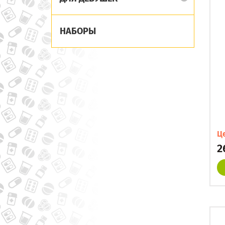
НАБОРЫ
Ц
2