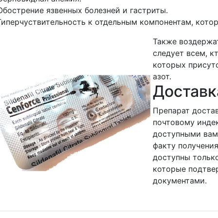
Обострение язвенных болезней и гастриты.
Гиперчуствительность к отдельным компонентам, которы
Также воздержа
следует всем, к
которых присут
азот.
Доставк
Препарат достав
почтовому инде
доступными вам
факту получения
доступны тольк
которые подтве
документами.