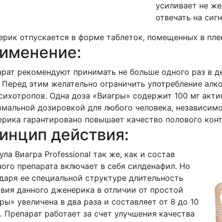
усиливает не же
отвечать на сиг
рик отпускается в форме таблеток, помещенных в пле
именение:
рат рекомендуют принимать не больше одного раз в д
 Перед этим желательно ограничить употребление ал
сихотропов. Одна доза «Виагры» содержит 100 мг акти
мальной дозировкой для любого человека, независимо
рика гарантировано повышает качество полового конт
инцип действия:
ла Виагра Professional так же, как и состав
ого препарата включает в себя силденафил. Но
даря ее специальной структуре длительность
вия данного дженерика в отличии от простой
ры» увеличена в два раза и составляет от 8 до 10
. Препарат работает за счет улучшения качества