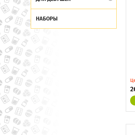
НАБОРЫ
Ц
2