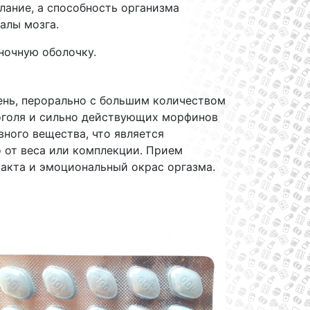
лание, а способность организма
налы мозга.
ночную оболочку.
ень, перорально с большим количеством
коголя и сильно действующих морфинов
вного вещества, что является
 от веса или комплекции. Прием
акта и эмоциональный окрас оргазма.