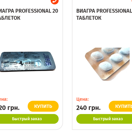
ИАГРА PROFESSIONAL 20
ВИАГРА PROFESSIONAL
АБЛЕТОК
ТАБЛЕТОК
ена:
Цена:
КУПИТЬ
КУПИТ
20
грн.
240
грн.
Быстрый заказ
Быстрый заказ