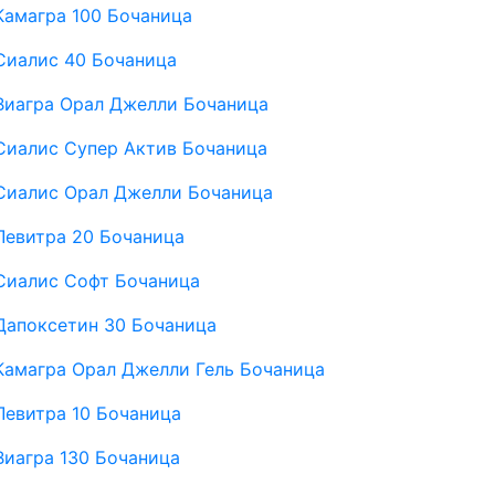
Камагра 100 Бочаница
Сиалис 40 Бочаница
Виагра Орал Джелли Бочаница
Сиалис Супер Актив Бочаница
Сиалис Орал Джелли Бочаница
Левитра 20 Бочаница
Сиалис Софт Бочаница
Дапоксетин 30 Бочаница
Камагра Орал Джелли Гель Бочаница
Левитра 10 Бочаница
Виагра 130 Бочаница