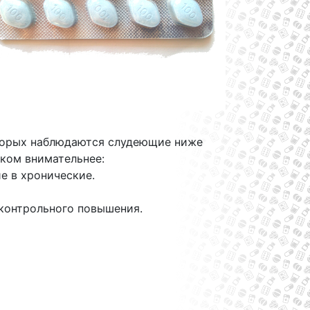
оторых наблюдаются слудеющие ниже
ском внимательнее:
е в хронические.
контрольного повышения.