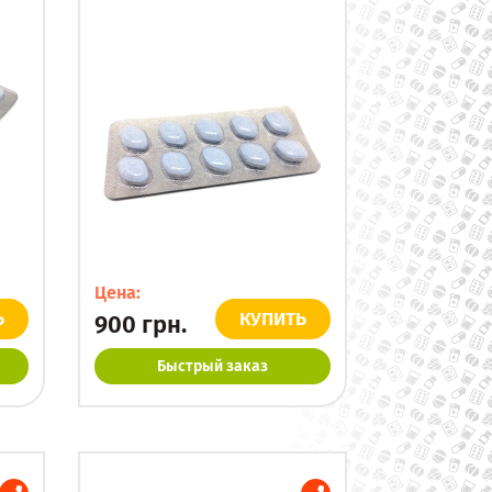
Цена:
Ь
КУПИТЬ
900
грн.
Быстрый заказ