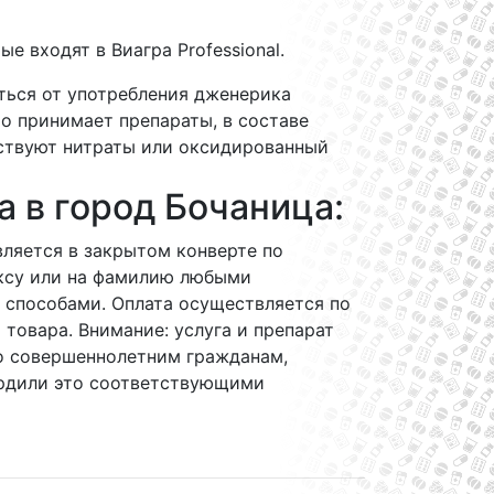
е входят в Виагра Professional.
ться от употребления дженерика
то принимает препараты, в составе
ствуют нитраты или оксидированный
а в город Бочаница:
ляется в закрытом конверте по
ксу или на фамилию любыми
 способами. Оплата осуществляется по
 товара. Внимание: услуга и препарат
о совершеннолетним гражданам,
рдили это соответствующими