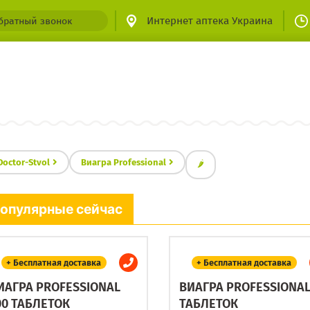
Интернет аптека Украина
братный звонок
Doctor-Stvol
Виагра Professional
🌶
опулярные сейчас
+ Бесплатная доставка
+ Бесплатная доставка
ИАГРА PROFESSIONAL
ВИАГРА PROFESSIONAL
00 ТАБЛЕТОК
ТАБЛЕТОК