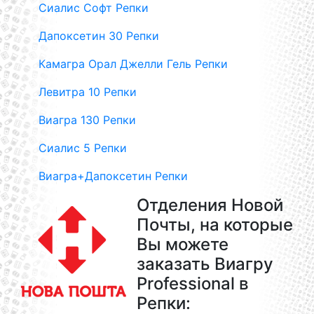
Сиалис Софт Репки
Дапоксетин 30 Репки
Камагра Орал Джелли Гель Репки
Левитра 10 Репки
Виагра 130 Репки
Сиалис 5 Репки
Виагра+Дапоксетин Репки
Отделения Новой
Почты, на которые
Вы можете
заказать Виагру
Professional в
Репки: