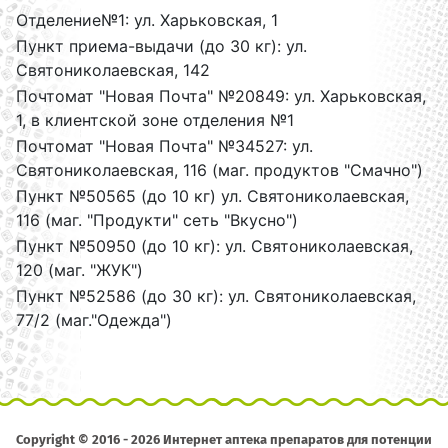
Отделение№1: ул. Харьковская, 1
Пункт приема-выдачи (до 30 кг): ул.
Святониколаевская, 142
Почтомат "Новая Почта" №20849: ул. Харьковская,
1, в клиентской зоне отделения №1
Почтомат "Новая Почта" №34527: ул.
Святониколаевская, 116 (маг. продуктов "Cмачно")
Пункт №50565 (до 10 кг) ул. Святониколаевская,
116 (маг. "Продукти" сеть "Вкусно")
Пункт №50950 (до 10 кг): ул. Святониколаевская,
120 (маг. "ЖУК")
Пункт №52586 (до 30 кг): ул. Святониколаевская,
77/2 (маг."Одежда")
Copyright © 2016 - 2026 Интернет аптека препаратов для потенции