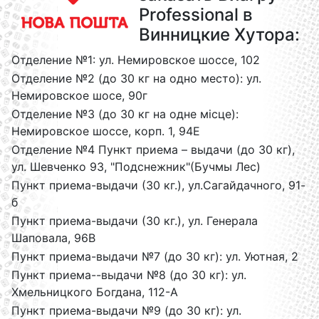
Professional в
Винницкие Хутора:
Отделение №1: ул. Немировское шоссе, 102
Отделение №2 (до 30 кг на одно место): ул.
Немировское шосе, 90г
Отделение №3 (до 30 кг на одне місце):
Немировское шоссе, корп. 1, 94Е
Отделение №4 Пункт приема – выдачи (до 30 кг),
ул. Шевченко 93, "Подснежник"(Бучмы Лес)
Пункт приема-выдачи (30 кг.), ул.Сагайдачного, 91-
б
Пункт приема-выдачи (30 кг.), ул. Генерала
Шаповала, 96В
Пункт приема-выдачи №7 (до 30 кг): ул. Уютная, 2
Пункт приема--выдачи №8 (до 30 кг): ул.
Хмельницкого Богдана, 112-А
Пункт приема-выдачи №9 (до 30 кг): ул.