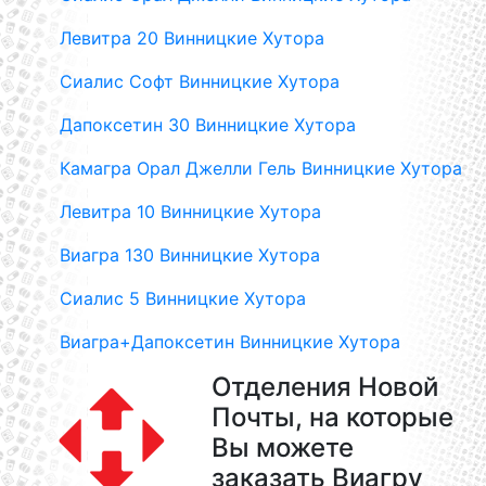
Левитра 20 Винницкие Хутора
Сиалис Софт Винницкие Хутора
Дапоксетин 30 Винницкие Хутора
Камагра Орал Джелли Гель Винницкие Хутора
Левитра 10 Винницкие Хутора
Виагра 130 Винницкие Хутора
Сиалис 5 Винницкие Хутора
Виагра+Дапоксетин Винницкие Хутора
Отделения Новой
Почты, на которые
Вы можете
заказать Виагру