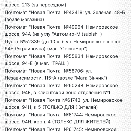
шосcе, 213 (за переездом)
Почтомат "Новая Почта" №42418: ул. Зеленая, 48-Б
(возле магазина)
Почтомат "Новая Почта" №49964: Немировское
шоссе, 94А (на углу "Автомир-Mitsubishi")
Пункт №52339 (до 10 кг): ул. Немировское шоссе,
94Е (Украиночка) (маг. "СоскаБар")
Почтомат "Новая Почта" №55834: Немировское
шоссе, 94-Е (в маг. "ТРАШ")
Почтомат "Новая Почта" №58706: ул.
Независимости, 115-А (возле "Мага Зінчик")
Почтомат "Новая Почта" №60248: Немировское
шоссе, 94Е, в клиентской зоне отделения №1
Почтомат "Новая Почта"№61743: ул. Немировское
шоссе, 94Н, к 5 (ТОЛЬКО ДЛЯ Жителей)
Почтомат "Новая Почта" №61744: Немировское
шоссе, 94Н, корп. 4 (ТОЛЬКО ДЛЯ ЖИТЕЛЕЙ)
Почтомат "Новая Почта" №61745: Немировское