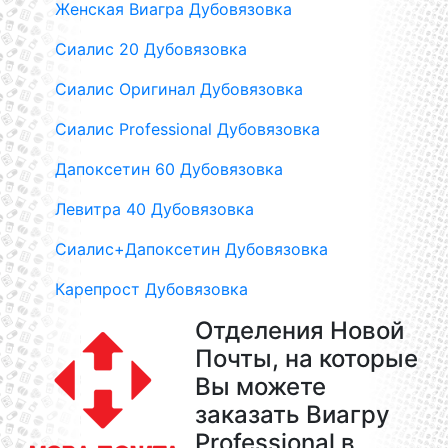
Женская Виагра Дубовязовка
Сиалис 20 Дубовязовка
Сиалис Оригинал Дубовязовка
Сиалис Professional Дубовязовка
Дапоксетин 60 Дубовязовка
Левитра 40 Дубовязовка
Сиалис+Дапоксетин Дубовязовка
Карепрост Дубовязовка
Отделения Новой
Почты, на которые
Вы можете
заказать Виагру
Professional в