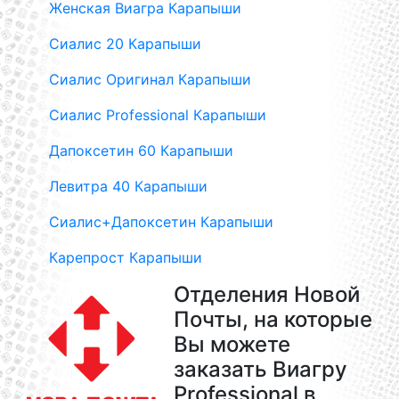
Женская Виагра Карапыши
Сиалис 20 Карапыши
Сиалис Оригинал Карапыши
Сиалис Professional Карапыши
Дапоксетин 60 Карапыши
Левитра 40 Карапыши
Сиалис+Дапоксетин Карапыши
Карепрост Карапыши
Отделения Новой
Почты, на которые
Вы можете
заказать Виагру
Professional в