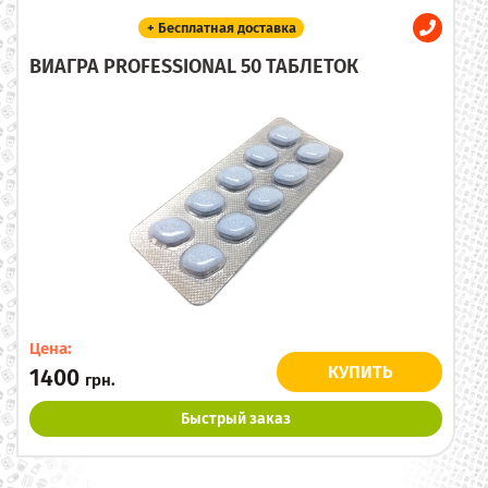
+ Бесплатная доставка
ВИАГРА PROFESSIONAL 50 ТАБЛЕТОК
Цена:
КУПИТЬ
1400
грн.
Быстрый заказ