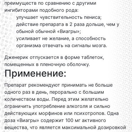
преимуществ по сравнению с другими
ингибиторами подобного рода:
улучшает чувствительность пениса;
действие препарата в 2 раза дольше, чем у
обыной обычной «Виагры»;
усиливает не желание, а способность
организма отвечать на сигналы мозга.
Дженерик отпускается в форме таблеток,
помещенных в пленочную оболочку.
Применение:
Препарат рекомендуют принимать не больше
одного раз в день, перорально с большим
количеством воды. Перед этим желательно
ограничить употребление алкоголя и сильно
действующих морфинов или психотропов. Одна
доза «Виагры» содержит 100 мг активного
вещества, что является максимальной дозировкой