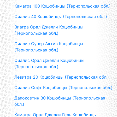
Камагра 100 Коцюбинцы (Тернопольская обл.)
Сиалис 40 Коцюбинцы (Тернопольская обл.)
Виагра Орал Джелли Коцюбинцы
(Тернопольская обл.)
Сиалис Супер Актив Коцюбинцы
(Тернопольская обл.)
Сиалис Орал Джелли Коцюбинцы
(Тернопольская обл.)
Левитра 20 Коцюбинцы (Тернопольская обл.)
Сиалис Софт Коцюбинцы (Тернопольская обл.)
Дапоксетин 30 Коцюбинцы (Тернопольская
обл.)
Камагра Орал Джелли Гель Коцюбинцы