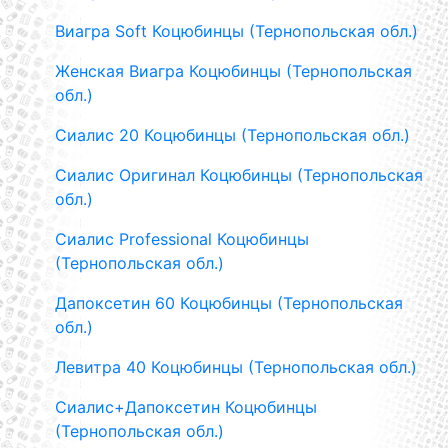
Виагра Soft Коцюбинцы (Тернопольская обл.)
Женская Виагра Коцюбинцы (Тернопольская
обл.)
Сиалис 20 Коцюбинцы (Тернопольская обл.)
Сиалис Оригинал Коцюбинцы (Тернопольская
обл.)
Сиалис Professional Коцюбинцы
(Тернопольская обл.)
Дапоксетин 60 Коцюбинцы (Тернопольская
обл.)
Левитра 40 Коцюбинцы (Тернопольская обл.)
Сиалис+Дапоксетин Коцюбинцы
(Тернопольская обл.)