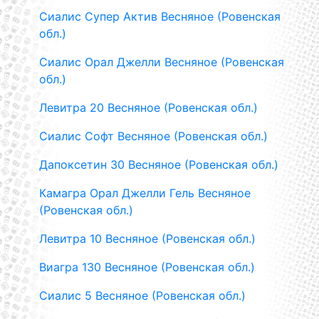
Сиалис Супер Актив Весняное (Ровенская
обл.)
Сиалис Орал Джелли Весняное (Ровенская
обл.)
Левитра 20 Весняное (Ровенская обл.)
Сиалис Софт Весняное (Ровенская обл.)
Дапоксетин 30 Весняное (Ровенская обл.)
Камагра Орал Джелли Гель Весняное
(Ровенская обл.)
Левитра 10 Весняное (Ровенская обл.)
Виагра 130 Весняное (Ровенская обл.)
Сиалис 5 Весняное (Ровенская обл.)