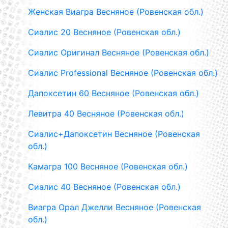
Женская Виагра Весняное (Ровенская обл.)
Сиалис 20 Весняное (Ровенская обл.)
Сиалис Оригинал Весняное (Ровенская обл.)
Сиалис Professional Весняное (Ровенская обл.)
Дапоксетин 60 Весняное (Ровенская обл.)
Левитра 40 Весняное (Ровенская обл.)
Сиалис+Дапоксетин Весняное (Ровенская
обл.)
Камагра 100 Весняное (Ровенская обл.)
Сиалис 40 Весняное (Ровенская обл.)
Виагра Орал Джелли Весняное (Ровенская
обл.)