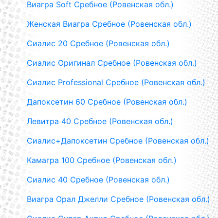
Виагра Soft Сребное (Ровенская обл.)
Женская Виагра Сребное (Ровенская обл.)
Сиалис 20 Сребное (Ровенская обл.)
Сиалис Оригинал Сребное (Ровенская обл.)
Сиалис Professional Сребное (Ровенская обл.)
Дапоксетин 60 Сребное (Ровенская обл.)
Левитра 40 Сребное (Ровенская обл.)
Сиалис+Дапоксетин Сребное (Ровенская обл.)
Камагра 100 Сребное (Ровенская обл.)
Сиалис 40 Сребное (Ровенская обл.)
Виагра Орал Джелли Сребное (Ровенская обл.)