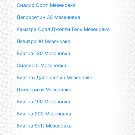
Сиалис Софт Мезеновка
Дапоксетин 30 Мезеновка
Камагра Орал Джелли Гель Мезеновка
Левитра 10 Мезеновка
Виагра 130 Мезеновка
Сиалис 5 Мезеновка
Виагра+Дапоксетин Мезеновка
Дженерики Мезеновка
Виагра 100 Мезеновка
Виагра 200 Мезеновка
Виагра Soft Мезеновка