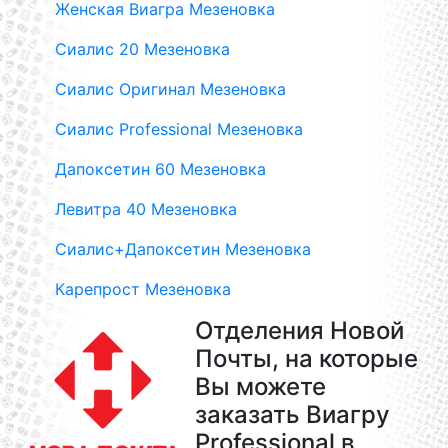
Женская Виагра Мезеновка
Сиалис 20 Мезеновка
Сиалис Оригинал Мезеновка
Сиалис Professional Мезеновка
Дапоксетин 60 Мезеновка
Левитра 40 Мезеновка
Сиалис+Дапоксетин Мезеновка
Карепрост Мезеновка
Отделения Новой
Почты, на которые
Вы можете
заказать Виагру
Professional в