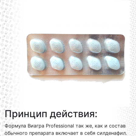
Принцип действия:
Формула Виагра Professional так же, как и состав
обычного препарата включает в себя силденафил.