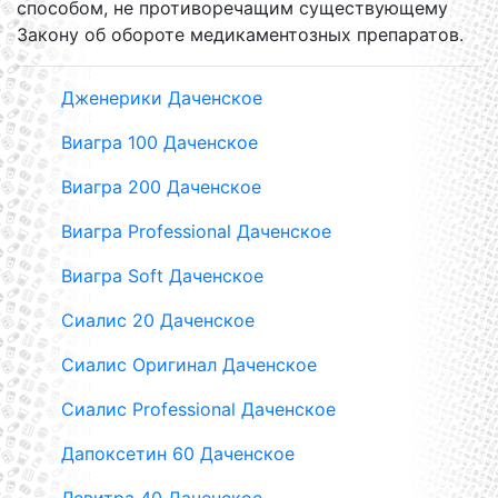
способом, не противоречащим существующему
Закону об обороте медикаментозных препаратов.
Дженерики Даченское
Виагра 100 Даченское
Виагра 200 Даченское
Виагра Professional Даченское
Виагра Soft Даченское
Сиалис 20 Даченское
Сиалис Оригинал Даченское
Сиалис Professional Даченское
Дапоксетин 60 Даченское