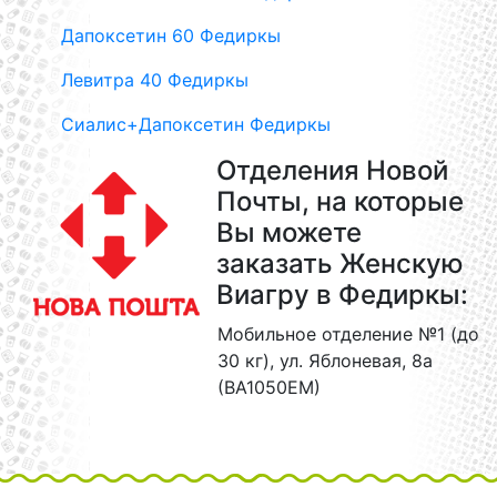
Дапоксетин 60 Федиркы
Левитра 40 Федиркы
Сиалис+Дапоксетин Федиркы
Отделения Новой
Почты, на которые
Вы можете
заказать Женскую
Виагру в Федиркы:
Мобильное отделение №1 (до
30 кг), ул. Яблоневая, 8а
(ВА1050ЕМ)