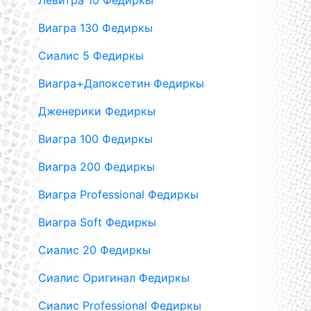
Левитра 10 Федиркы
Виагра 130 Федиркы
Сиалис 5 Федиркы
Виагра+Дапоксетин Федиркы
Дженерики Федиркы
Виагра 100 Федиркы
Виагра 200 Федиркы
Виагра Professional Федиркы
Виагра Soft Федиркы
Сиалис 20 Федиркы
Сиалис Оригинал Федиркы
Сиалис Professional Федиркы