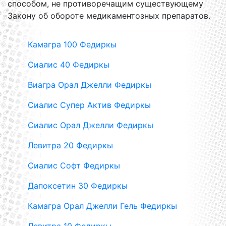
способом, не противоречащим существующему
Закону об обороте медикаментозных препаратов.
Камагра 100 Федиркы
Сиалис 40 Федиркы
Виагра Орал Джелли Федиркы
Сиалис Супер Актив Федиркы
Сиалис Орал Джелли Федиркы
Левитра 20 Федиркы
Сиалис Софт Федиркы
Дапоксетин 30 Федиркы
Камагра Орал Джелли Гель Федиркы