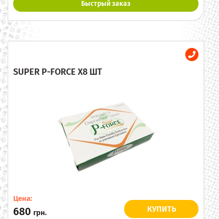
Быстрый заказ
SUPER P-FORCE X8 ШТ
Цена:
КУПИТЬ
680
грн.