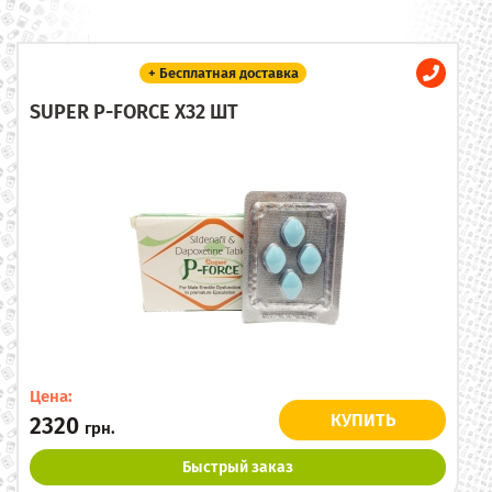
+ Бесплатная доставка
SUPER P-FORCE X32 ШТ
Цена:
КУПИТЬ
2320
грн.
Быстрый заказ