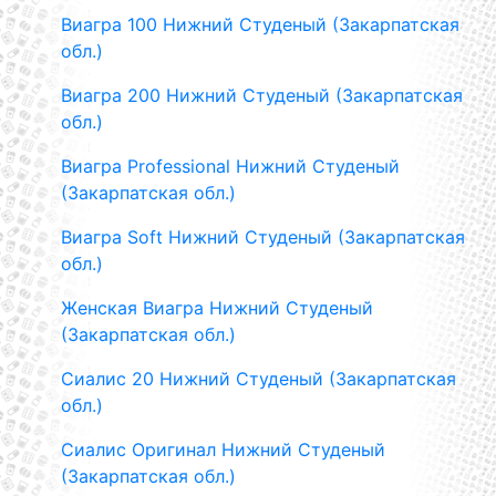
Виагра 100 Нижний Студеный (Закарпатская
обл.)
Виагра 200 Нижний Студеный (Закарпатская
обл.)
Виагра Professional Нижний Студеный
(Закарпатская обл.)
Виагра Soft Нижний Студеный (Закарпатская
обл.)
Женская Виагра Нижний Студеный
(Закарпатская обл.)
Сиалис 20 Нижний Студеный (Закарпатская
обл.)
Сиалис Оригинал Нижний Студеный
(Закарпатская обл.)