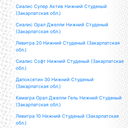
Сиалис Супер Актив Нижний Студеный
(Закарпатская обл.)
Сиалис Орал Джелли Нижний Студеный
(Закарпатская обл.)
Левитра 20 Нижний Студеный (Закарпатская
обл.)
Сиалис Софт Нижний Студеный (Закарпатская
обл.)
Дапоксетин 30 Нижний Студеный
(Закарпатская обл.)
Камагра Орал Джелли Гель Нижний Студеный
(Закарпатская обл.)
Левитра 10 Нижний Студеный (Закарпатская
обл.)