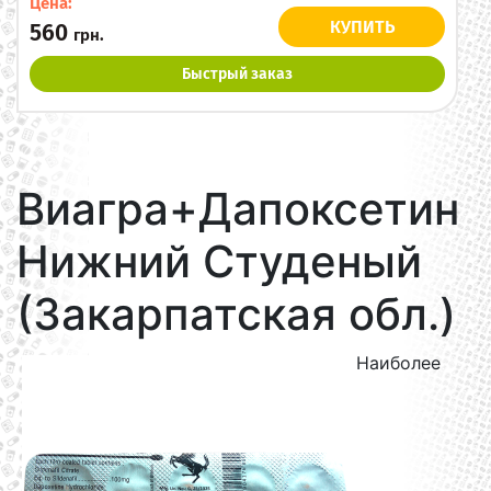
Цена:
КУПИТЬ
560
грн.
Быстрый заказ
Виагра+Дапоксетин
Нижний Студеный
(Закарпатская обл.)
Наиболее