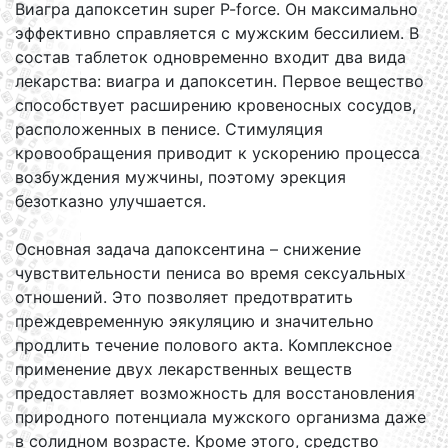
Виагра дапоксетин super P-force. Он максимально
эффективно справляется с мужским бессилием. В
состав таблеток одновременно входит два вида
лекарства: виагра и дапоксетин. Первое вещество
способствует расширению кровеносных сосудов,
расположенных в пенисе. Стимуляция
кровообращения приводит к ускорению процесса
возбуждения мужчины, поэтому эрекция
безотказно улучшается.
Основная задача дапоксентина – снижение
чувствительности пениса во время сексуальных
отношений. Это позволяет предотвратить
преждевременную эякуляцию и значительно
продлить течение полового акта. Комплексное
применение двух лекарственных веществ
предоставляет возможность для восстановления
природного потенциала мужского организма даже
в солидном возрасте. Кроме этого, средство