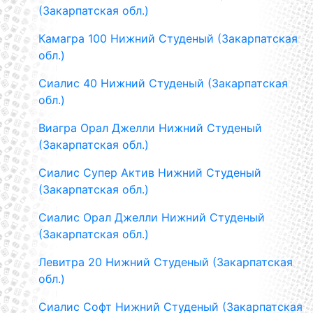
(Закарпатская обл.)
Камагра 100 Нижний Студеный (Закарпатская
обл.)
Сиалис 40 Нижний Студеный (Закарпатская
обл.)
Виагра Орал Джелли Нижний Студеный
(Закарпатская обл.)
Сиалис Супер Актив Нижний Студеный
(Закарпатская обл.)
Сиалис Орал Джелли Нижний Студеный
(Закарпатская обл.)
Левитра 20 Нижний Студеный (Закарпатская
обл.)
Сиалис Софт Нижний Студеный (Закарпатская