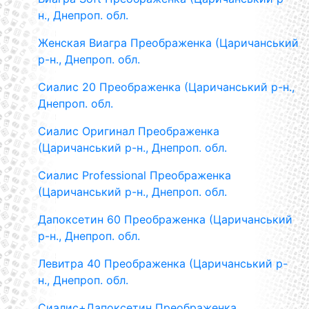
н., Днепроп. обл.
Женская Виагра Преображенка (Царичанський
р-н., Днепроп. обл.
Сиалис 20 Преображенка (Царичанський р-н.,
Днепроп. обл.
Сиалис Оригинал Преображенка
(Царичанський р-н., Днепроп. обл.
Сиалис Professional Преображенка
(Царичанський р-н., Днепроп. обл.
Дапоксетин 60 Преображенка (Царичанський
р-н., Днепроп. обл.
Левитра 40 Преображенка (Царичанський р-
н., Днепроп. обл.
Сиалис+Дапоксетин Преображенка