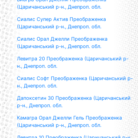
(Царичанський р-н., Днепроп. обл.
Сиалис Супер Актив Преображенка
(Царичанський р-н., Днепроп. обл.
Сиалис Орал Джелли Преображенка
(Царичанський р-н., Днепроп. обл.
Левитра 20 Преображенка (Царичанський р-
н., Днепроп. обл.
Сиалис Софт Преображенка (Царичанський р-
н., Днепроп. обл.
Дапоксетин 30 Преображенка (Царичанський
р-н., Днепроп. обл.
Камагра Орал Джелли Гель Преображенка
(Царичанський р-н., Днепроп. обл.
Левитра 10 Преображенка (Царичанський р-н.,