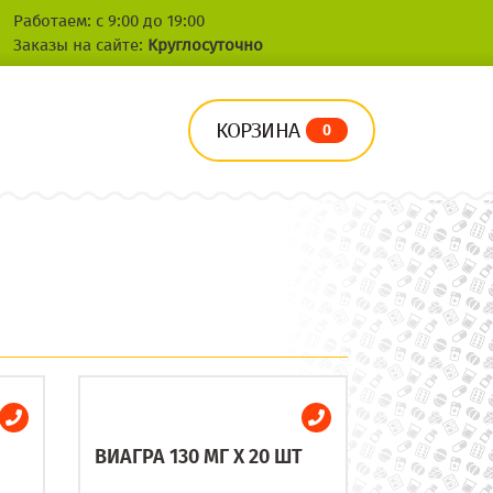
Работаем: с 9:00 до 19:00
Заказы на сайте:
Круглосуточно
КОРЗИНА
0
ВИАГРА 130 МГ X 20 ШТ