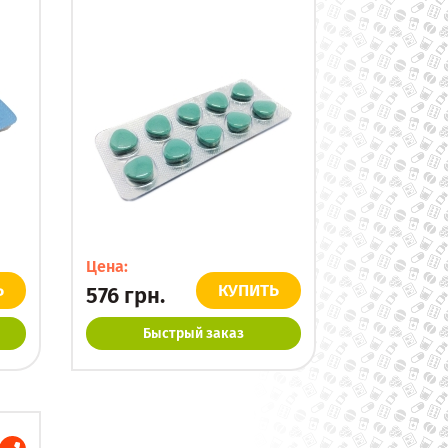
Цена:
Ь
КУПИТЬ
576
грн.
Быстрый заказ