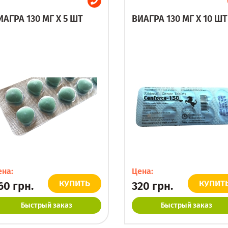
ИАГРА 130 МГ X 5 ШТ
ВИАГРА 130 МГ X 10 ШТ
ена:
Цена:
КУПИТЬ
КУПИТ
60
грн.
320
грн.
Быстрый заказ
Быстрый заказ