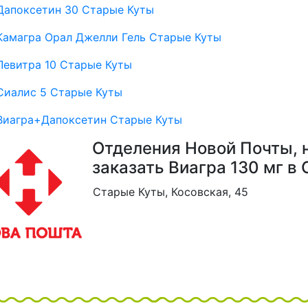
Дапоксетин 30 Старые Куты
Камагра Орал Джелли Гель Старые Куты
Левитра 10 Старые Куты
Сиалис 5 Старые Куты
Виагра+Дапоксетин Старые Куты
Отделения Новой Почты, 
заказать Виагра 130 мг в
Старые Куты, Косовская, 45