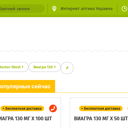
Интернет аптека Украина
братный звонок
Doctor-Stvol
Виагра 130
🌶
опулярные сейчас
+ Бесплатная доставка
+ Бесплатная доставка
ИАГРА 130 МГ X 100 ШТ
ВИАГРА 130 МГ X 50 ШТ