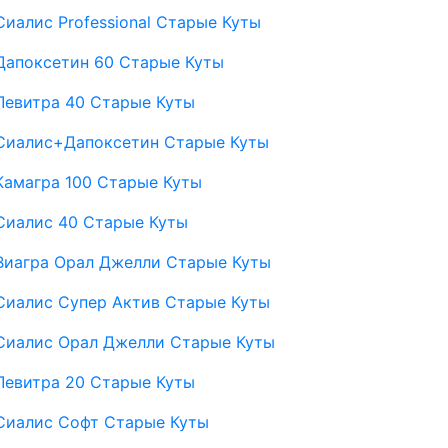
Сиалис Professional Старые Куты
Дапоксетин 60 Старые Куты
Левитра 40 Старые Куты
Сиалис+Дапоксетин Старые Куты
Камагра 100 Старые Куты
Сиалис 40 Старые Куты
Виагра Орал Джелли Старые Куты
Сиалис Супер Актив Старые Куты
Сиалис Орал Джелли Старые Куты
Левитра 20 Старые Куты
Сиалис Софт Старые Куты