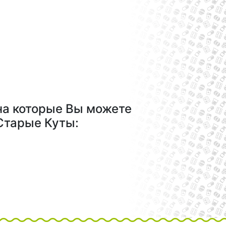
на которые Вы можете
 Старые Куты: