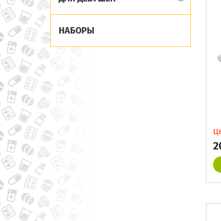
НАБОРЫ
Ц
2