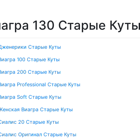
агра 130 Старые Кут
Дженерики Старые Куты
Виагра 100 Старые Куты
Виагра 200 Старые Куты
Виагра Professional Старые Куты
Виагра Soft Старые Куты
Женская Виагра Старые Куты
Сиалис 20 Старые Куты
Сиалис Оригинал Старые Куты