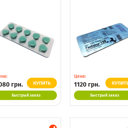
ена:
Цена:
КУПИТЬ
КУПИТ
080
грн.
1120
грн.
Быстрый заказ
Быстрый заказ