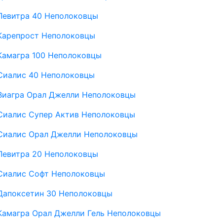
Левитра 40 Неполоковцы
Карепрост Неполоковцы
Камагра 100 Неполоковцы
Сиалис 40 Неполоковцы
Виагра Орал Джелли Неполоковцы
Сиалис Супер Актив Неполоковцы
Сиалис Орал Джелли Неполоковцы
Левитра 20 Неполоковцы
Сиалис Софт Неполоковцы
Дапоксетин 30 Неполоковцы
Камагра Орал Джелли Гель Неполоковцы