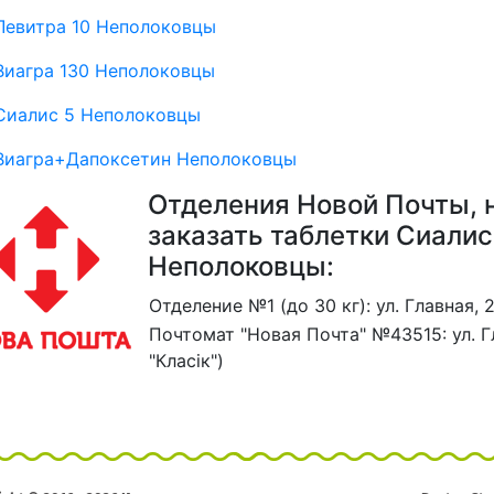
Левитра 10 Неполоковцы
Виагра 130 Неполоковцы
Сиалис 5 Неполоковцы
Виагра+Дапоксетин Неполоковцы
Отделения Новой Почты, 
заказать таблетки Сиалис
Неполоковцы:
Отделение №1 (до 30 кг): ул. Главная, 
Почтомат "Новая Почта" №43515: ул. Г
"Класік")