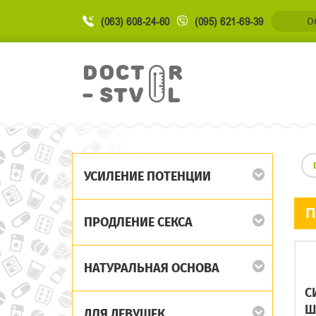
(063) 608-24-60
(095) 621-69-39
О
УСИЛЕНИЕ ПОТЕНЦИИ
П
ПРОДЛЕНИЕ СЕКСА
НАТУРАЛЬНАЯ ОСНОВА
С
Ш
ДЛЯ ДЕВУШЕК