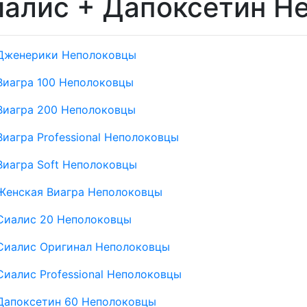
иалис + Дапоксетин Н
Дженерики Неполоковцы
Виагра 100 Неполоковцы
Виагра 200 Неполоковцы
Виагра Professional Неполоковцы
Виагра Soft Неполоковцы
Женская Виагра Неполоковцы
Сиалис 20 Неполоковцы
Сиалис Оригинал Неполоковцы
Сиалис Professional Неполоковцы
Дапоксетин 60 Неполоковцы