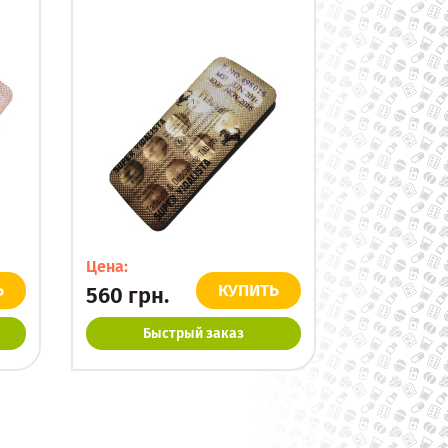
Цена:
Ь
КУПИТЬ
560
грн.
Быстрый заказ