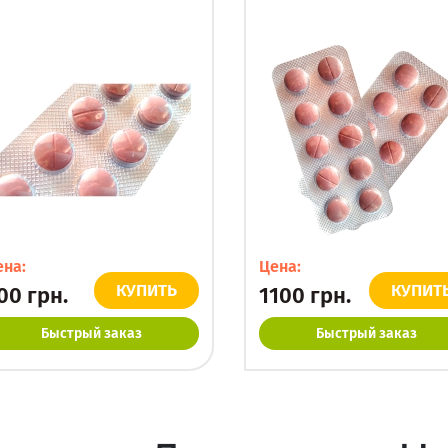
ена:
Цена:
КУПИТЬ
КУПИТ
00
грн.
1100
грн.
Быстрый заказ
Быстрый заказ