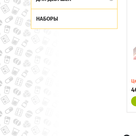
НАБОРЫ
Ц
4