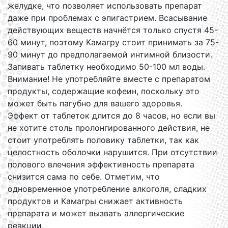
желудке, что позволяет использовать препарат
даже при проблемах с эпигастрием. Всасывание
действующих веществ начнётся только спустя 45-
60 минут, поэтому Камагру стоит принимать за 75-
90 минут до предполагаемой интимной близости.
Запивать таблетку необходимо 50-100 мл воды.
Внимание! Не употребляйте вместе с препаратом
продукты, содержащие кофеин, поскольку это
может быть пагубно для вашего здоровья.
Эффект от таблеток длится до 8 часов, но если вы
не хотите столь пролонгированного действия, не
стоит употреблять половику таблетки, так как
целостность оболочки нарушится. При отсутствии
полового влечения эффективность препарата
снизится сама по себе. Отметим, что
одновременное употребление алкоголя, сладких
продуктов и Камагры снижает активность
препарата и может вызвать аллергические
реакции.