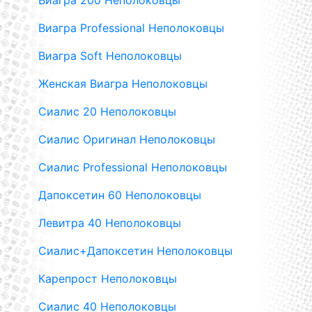
Виагра 200 Неполоковцы
Виагра Professional Неполоковцы
Виагра Soft Неполоковцы
Женская Виагра Неполоковцы
Сиалис 20 Неполоковцы
Сиалис Оригинал Неполоковцы
Сиалис Professional Неполоковцы
Дапоксетин 60 Неполоковцы
Левитра 40 Неполоковцы
Сиалис+Дапоксетин Неполоковцы
Карепрост Неполоковцы
Сиалис 40 Неполоковцы