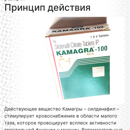
Принцип действия
Действующее вещество Камагры – силденафил –
стимулирует кровоснабжение в области малого
таза, которое провоцирует всплеск активности
эректильной функции у мужчин. Вспомогательные