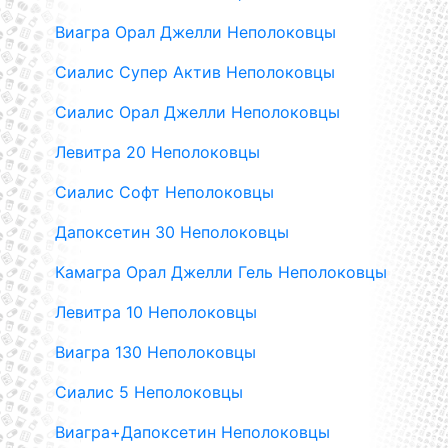
Виагра Орал Джелли Неполоковцы
Сиалис Супер Актив Неполоковцы
Сиалис Орал Джелли Неполоковцы
Левитра 20 Неполоковцы
Сиалис Софт Неполоковцы
Дапоксетин 30 Неполоковцы
Камагра Орал Джелли Гель Неполоковцы
Левитра 10 Неполоковцы
Виагра 130 Неполоковцы
Сиалис 5 Неполоковцы
Виагра+Дапоксетин Неполоковцы