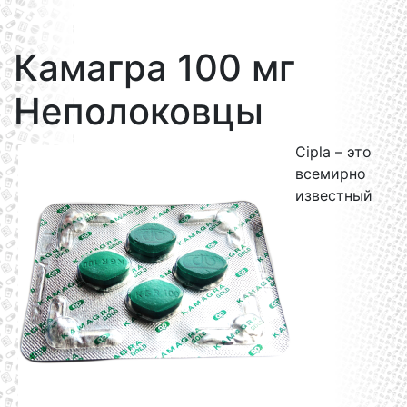
Камагра 100 мг
Неполоковцы
Cipla – это
всемирно
известный