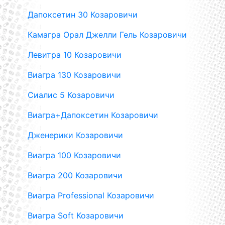
Дапоксетин 30 Козаровичи
Камагра Орал Джелли Гель Козаровичи
Левитра 10 Козаровичи
Виагра 130 Козаровичи
Сиалис 5 Козаровичи
Виагра+Дапоксетин Козаровичи
Дженерики Козаровичи
Виагра 100 Козаровичи
Виагра 200 Козаровичи
Виагра Professional Козаровичи
Виагра Soft Козаровичи