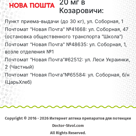
20 мг в
Козаровичи:
Пункт приема-выдачи (до 30 кг), ул. Соборная, 1
Почтомат "Новая Почта" №41668: ул. Соборная, 47
(остановка общественного транспорта "Школа")
Почтомат "Новая Почта" №48635: ул. Соборная, 1,
возле отделения №1
Почтомат "Новая Почта"#62512: ул. Леси Украинки,
2 (Частный)
Почтомат "Новая Почта"№65584: ул. Соборная, б/н
(ЦарьХлеб)
Copyright © 2016 - 2026 Интернет аптека препаратов для потенции
Doctor-Stvol.com
All Rights Reserved.