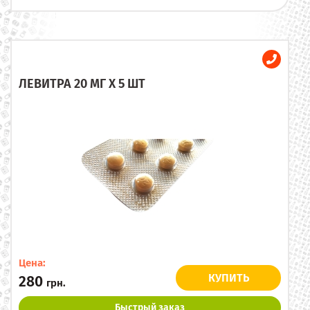
ЛЕВИТРА 20 МГ X 5 ШТ
Цена:
КУПИТЬ
280
грн.
Быстрый заказ