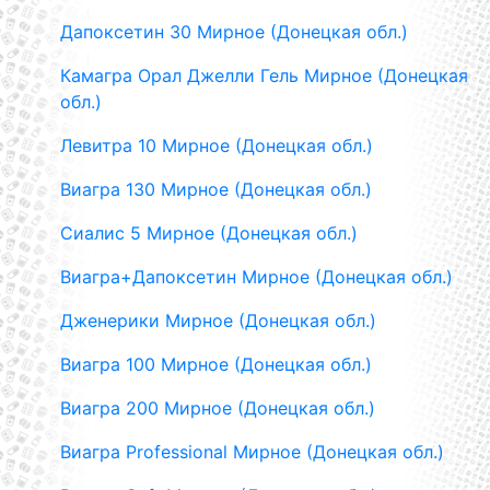
Дапоксетин 30 Мирное (Донецкая обл.)
Камагра Орал Джелли Гель Мирное (Донецкая
обл.)
Левитра 10 Мирное (Донецкая обл.)
Виагра 130 Мирное (Донецкая обл.)
Сиалис 5 Мирное (Донецкая обл.)
Виагра+Дапоксетин Мирное (Донецкая обл.)
Дженерики Мирное (Донецкая обл.)
Виагра 100 Мирное (Донецкая обл.)
Виагра 200 Мирное (Донецкая обл.)
Виагра Professional Мирное (Донецкая обл.)