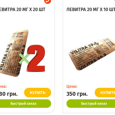
ЕВИТРА 20 МГ X 20 ШТ
ЛЕВИТРА 20 МГ X 10 Ш
ена:
Цена:
КУПИТЬ
КУПИТ
80
грн.
350
грн.
Быстрый заказ
Быстрый заказ