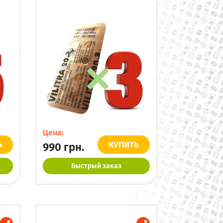
Цена:
Ь
КУПИТЬ
990
грн.
Быстрый заказ