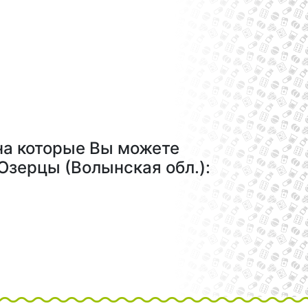
на которые Вы можете
 Озерцы (Волынская обл.):