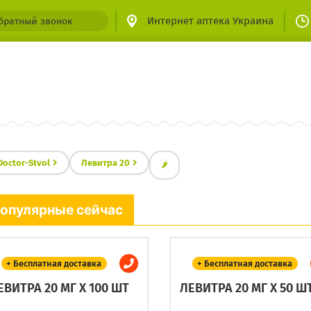
Интернет аптека Украина
братный звонок
Doctor-Stvol
Левитра 20
🌶
опулярные сейчас
+ Бесплатная доставка
+ Бесплатная доставка
ЕВИТРА 20 МГ X 100 ШТ
ЛЕВИТРА 20 МГ X 50 Ш