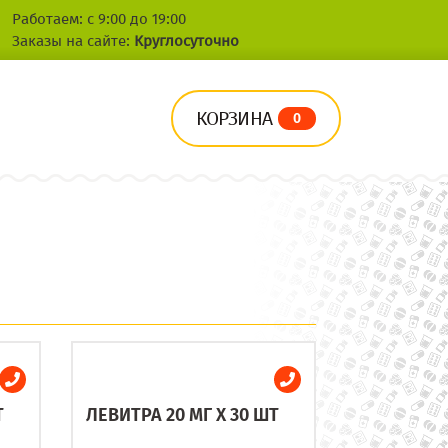
Работаем: с 9:00 до 19:00
Заказы на сайте:
Круглосуточно
КОРЗИНА
0
Т
ЛЕВИТРА 20 МГ X 30 ШТ