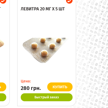
Т
ЛЕВИТРА 20 МГ X 5 ШТ
Цена:
Ь
КУПИТЬ
280
грн.
Быстрый заказ