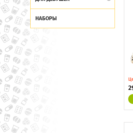
НАБОРЫ
Ц
2