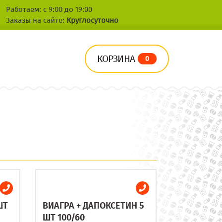
Работаем: с 9:00 до 19:00
Заказы на сайте:
Круглосуточно
КОРЗИНА
0
ШТ
ВИАГРА + ДАПОКСЕТИН 5
ШТ 100/60