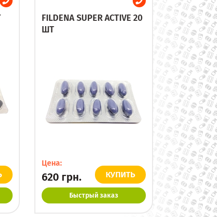
Т
FILDENA SUPER ACTIVE 20
ШТ
Цена:
Ь
КУПИТЬ
620
грн.
Быстрый заказ