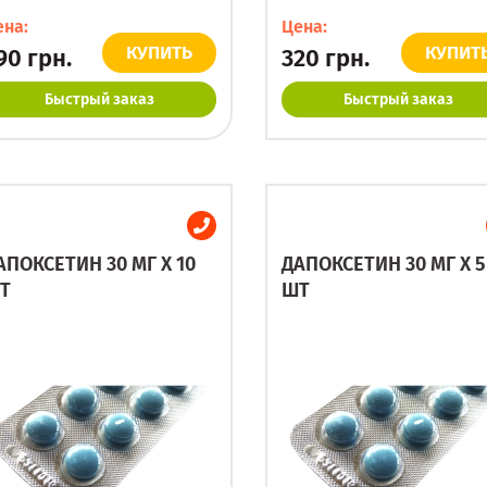
ена:
Цена:
КУПИТЬ
КУПИТ
90
грн.
320
грн.
Быстрый заказ
Быстрый заказ
АПОКСЕТИН 30 МГ X 10
ДАПОКСЕТИН 30 МГ X 5
Т
ШТ