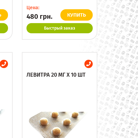
Цена:
Ь
КУПИТЬ
480
грн.
Быстрый заказ
ЛЕВИТРА 20 МГ X 10 ШТ