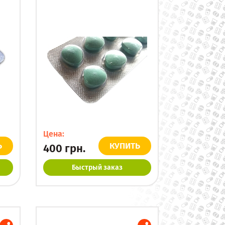
Цена:
Ь
КУПИТЬ
400
грн.
Быстрый заказ