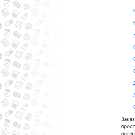
Заказ
прост
потен