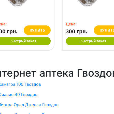
ена:
Цена:
КУПИТЬ
КУПИТ
00
грн.
300
грн.
Быстрый заказ
Быстрый заказ
тернет аптека Гвоздо
Камагра 100 Гвоздов
Сиалис 40 Гвоздов
Виагра Орал Джелли Гвоздов