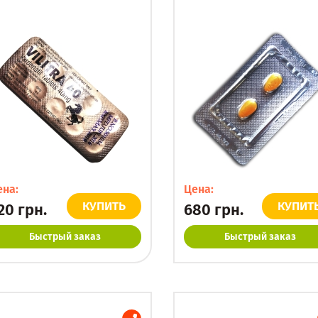
ена:
Цена:
КУПИТЬ
КУПИТ
20
грн.
680
грн.
Быстрый заказ
Быстрый заказ