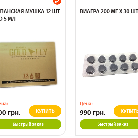
ПАНСКАЯ МУШКА 12 ШТ
ВИАГРА 200 МГ X 30 Ш
О 5 МЛ
ена:
Цена:
КУПИТЬ
КУПИТ
00
грн.
990
грн.
Быстрый заказ
Быстрый заказ