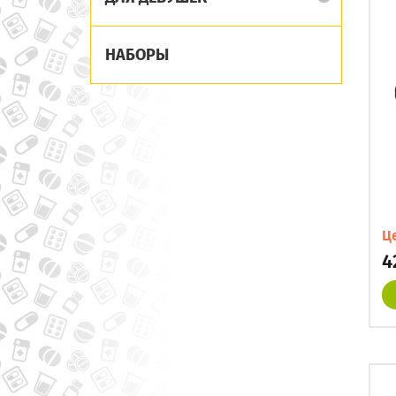
НАБОРЫ
Ц
4