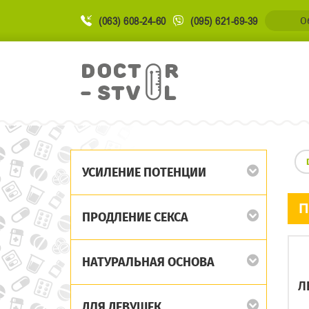
(063) 608-24-60
(095) 621-69-39
О
УСИЛЕНИЕ ПОТЕНЦИИ
П
ПРОДЛЕНИЕ СЕКСА
НАТУРАЛЬНАЯ ОСНОВА
Л
ДЛЯ ДЕВУШЕК