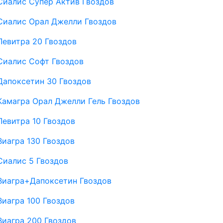
Сиалис Супер Актив Гвоздов
Сиалис Орал Джелли Гвоздов
Левитра 20 Гвоздов
Сиалис Софт Гвоздов
Дапоксетин 30 Гвоздов
Камагра Орал Джелли Гель Гвоздов
Левитра 10 Гвоздов
Виагра 130 Гвоздов
Сиалис 5 Гвоздов
Виагра+Дапоксетин Гвоздов
Виагра 100 Гвоздов
Виагра 200 Гвоздов