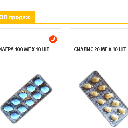
ОП продаж
ИАГРА 100 МГ X 10 ШТ
СИАЛИС 20 МГ X 10 ШТ