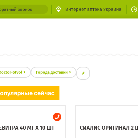
Интернет аптека Украина
братный звонок
Doctor-Stvol
Города доставки
🌶
опулярные сейчас
ЕВИТРА 40 МГ X 10 ШТ
СИАЛИС ОРИГИНАЛ 2 