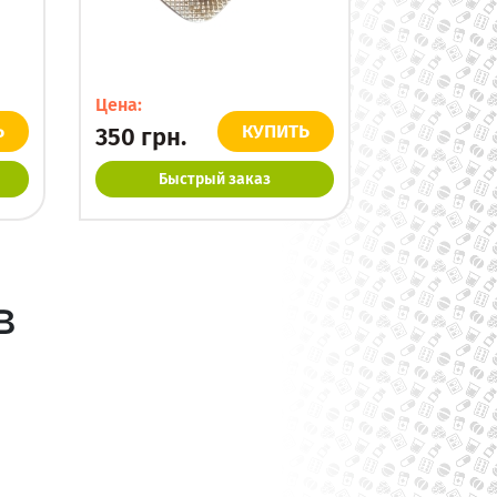
Цена:
Ь
КУПИТЬ
350
грн.
Быстрый заказ
в