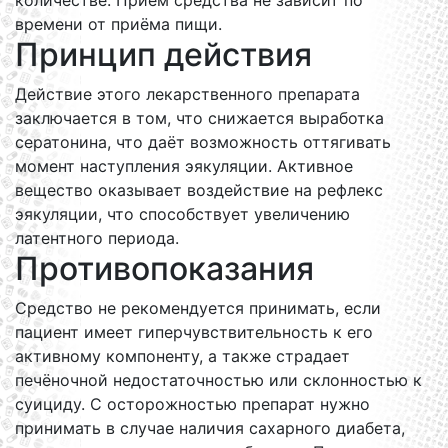
количестве. Приём средства не зависит по
времени от приёма пищи.
Принцип действия
Действие этого лекарственного препарата
заключается в том, что снижается выработка
сератонина, что даёт возможность оттягивать
момент наступления эякуляции. Активное
вещество оказывает воздействие на рефлекс
эякуляции, что способствует увеличению
латентного периода.
Противопоказания
Средство не рекомендуется принимать, если
пациент имеет гиперчувствительность к его
активному компоненту, а также страдает
печёночной недостаточностью или склонностью к
суициду. С осторожностью препарат нужно
принимать в случае наличия сахарного диабета,