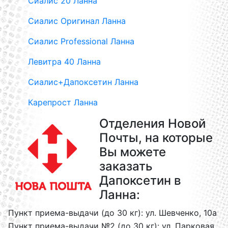
Сиалис 20 Ланна
Сиалис Оригинал Ланна
Сиалис Professional Ланна
Левитра 40 Ланна
Сиалис+Дапоксетин Ланна
Карепрост Ланна
Отделения Новой
Почты, на которые
Вы можете
заказать
Дапоксетин в
Ланна:
Пункт приема-выдачи (до 30 кг): ул. Шевченко, 10а
Пункт приема-выдачи №2 (до 30 кг): ул. Парковая,