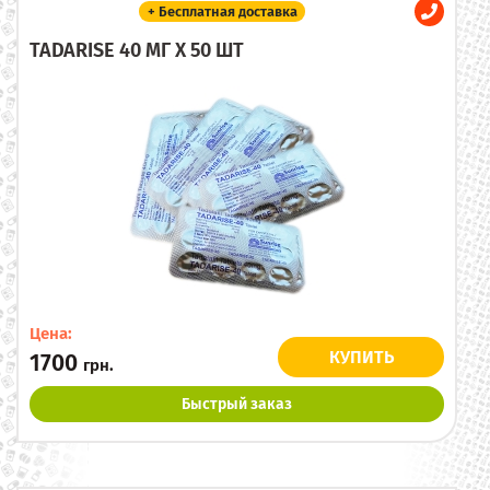
+ Бесплатная доставка
TADARISE 40 МГ X 50 ШТ
Цена:
КУПИТЬ
1700
грн.
Быстрый заказ