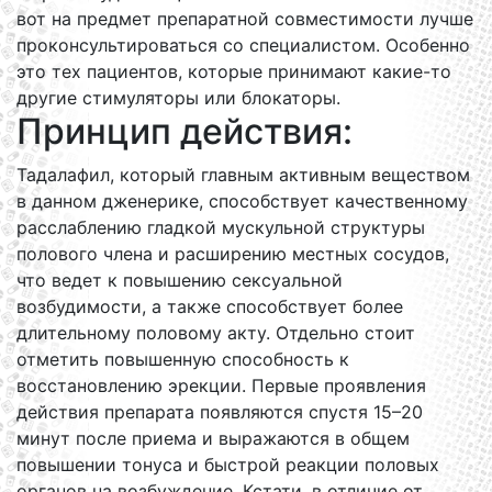
вот на предмет препаратной совместимости лучше
проконсультироваться со специалистом. Особенно
это тех пациентов, которые принимают какие-то
другие стимуляторы или блокаторы.
Принцип действия:
Тадалафил, который главным активным веществом
в данном дженерике, способствует качественному
расслаблению гладкой мускульной структуры
полового члена и расширению местных сосудов,
что ведет к повышению сексуальной
возбудимости, а также способствует более
длительному половому акту. Отдельно стоит
отметить повышенную способность к
восстановлению эрекции. Первые проявления
действия препарата появляются спустя 15–20
минут после приема и выражаются в общем
повышении тонуса и быстрой реакции половых
органов на возбуждение. Кстати, в отличие от