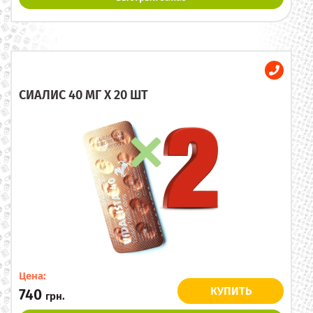
СИАЛИС 40 МГ X 20 ШТ
Цена:
КУПИТЬ
740
грн.