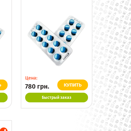
Цена:
Ь
КУПИТЬ
780
грн.
Быстрый заказ