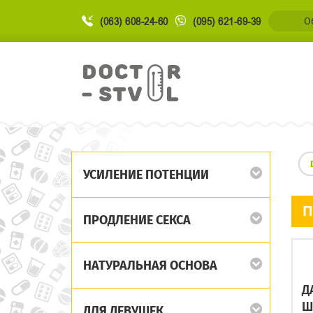
(063) 608-24-60
(095) 621-69-39
О
УСИЛЕНИЕ ПОТЕНЦИИ
П
ПРОДЛЕНИЕ СЕКСА
НАТУРАЛЬНАЯ ОСНОВА
Д
Ш
ДЛЯ ДЕВУШЕК