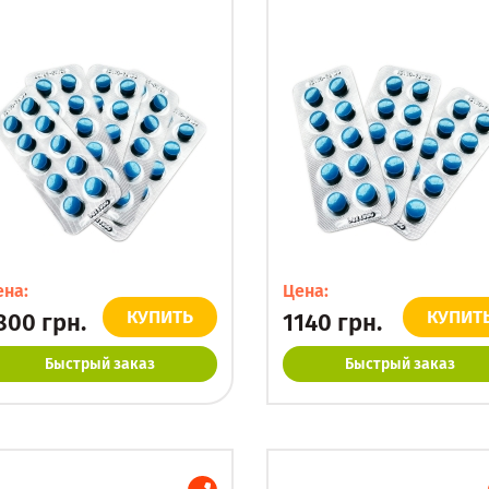
ена:
Цена:
КУПИТЬ
КУПИТ
800
грн.
1140
грн.
Быстрый заказ
Быстрый заказ