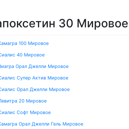
апоксетин 30 Мировое
Камагра 100 Мировое
Сиалис 40 Мировое
Виагра Орал Джелли Мировое
Сиалис Супер Актив Мировое
Сиалис Орал Джелли Мировое
Левитра 20 Мировое
Сиалис Софт Мировое
Камагра Орал Джелли Гель Мировое