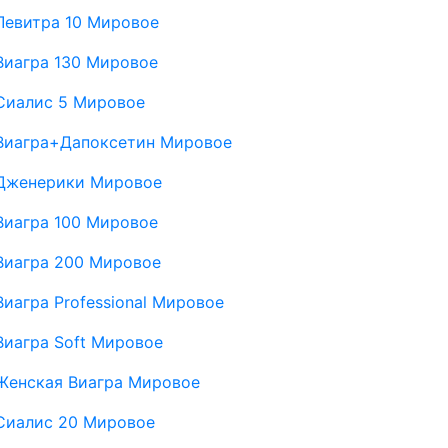
Левитра 10 Мировое
Виагра 130 Мировое
Сиалис 5 Мировое
Виагра+Дапоксетин Мировое
Дженерики Мировое
Виагра 100 Мировое
Виагра 200 Мировое
Виагра Professional Мировое
Виагра Soft Мировое
Женская Виагра Мировое
Сиалис 20 Мировое