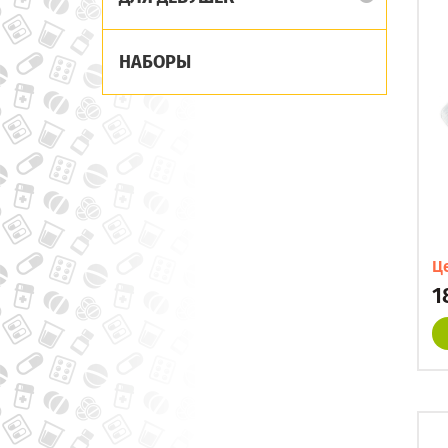
НАБОРЫ
Ц
1