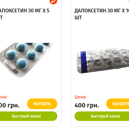
АПОКСЕТИН 30 МГ X 5
ДАПОКСЕТИН 30 МГ X 1
Т
ШТ
ена:
Цена:
КУПИТЬ
КУПИТ
00
грн.
400
грн.
Быстрый заказ
Быстрый заказ