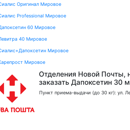
Сиалис Оригинал Мировое
Сиалис Professional Мировое
Дапоксетин 60 Мировое
Левитра 40 Мировое
Сиалис+Дапоксетин Мировое
Карепрост Мировое
Отделения Новой Почты, 
заказать Дапоксетин 30 м
Пункт приема-выдачи (до 30 кг): ул. Л