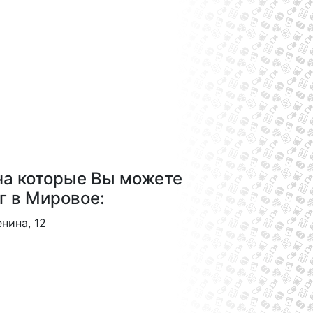
на которые Вы можете
г в Мировое:
енина, 12