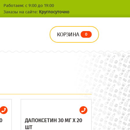
Работаем: с 9:00 до 19:00
Заказы на сайте:
Круглосуточно
КОРЗИНА
0
0
ДАПОКСЕТИН 30 МГ X 20
ШТ