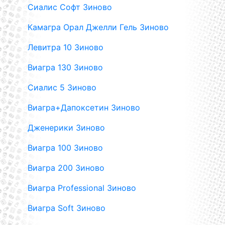
Сиалис Софт Зиново
Камагра Орал Джелли Гель Зиново
Левитра 10 Зиново
Виагра 130 Зиново
Сиалис 5 Зиново
Виагра+Дапоксетин Зиново
Дженерики Зиново
Виагра 100 Зиново
Виагра 200 Зиново
Виагра Professional Зиново
Виагра Soft Зиново