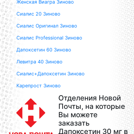
Женская Виагра Зиново
Сиалис 20 Зиново
Сиалис Оригинал Зиново
Сиалис Professional Зиново
Дапоксетин 60 Зиново
Левитра 40 Зиново
Сиалис+Дапоксетин Зиново
Карепрост Зиново
Отделения Новой
Почты, на которые
Вы можете
заказать
Дапоксетин 30 мг в