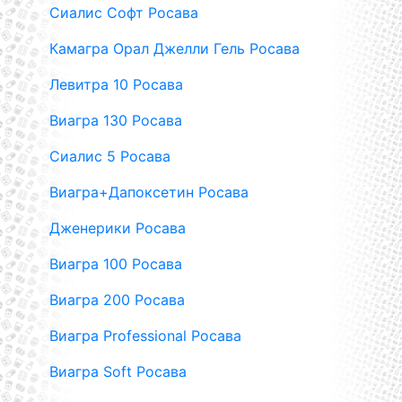
Сиалис Софт Росава
Камагра Орал Джелли Гель Росава
Левитра 10 Росава
Виагра 130 Росава
Сиалис 5 Росава
Виагра+Дапоксетин Росава
Дженерики Росава
Виагра 100 Росава
Виагра 200 Росава
Виагра Professional Росава
Виагра Soft Росава