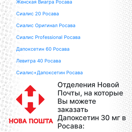
Женская Виагра Росава
Сиалис 20 Росава
Сиалис Оригинал Росава
Сиалис Professional Росава
Дапоксетин 60 Росава
Левитра 40 Росава
Сиалис+Дапоксетин Росава
Отделения Новой
Почты, на которые
Вы можете
заказать
Дапоксетин 30 мг в
Росава: