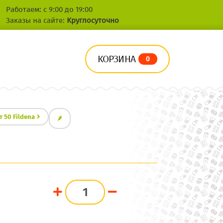
Работаем: с 9:00 до 19:00
Заказы на сайте:
Круглосуточно
КОРЗИНА
0
 50 Fildena
🌶