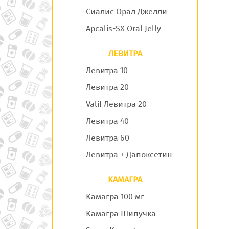
Сиалис Орал Джелли
Apcalis-SX Oral Jelly
ЛЕВИТРА
Левитра 10
Левитра 20
Valif Левитра 20
Левитра 40
Левитра 60
Левитра + Дапоксетин
КАМАГРА
Камагра 100 мг
Камагра Шипучка