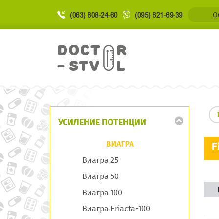
(063) 608-24-60
(095) 621-69-39
О
УСИЛЕНИЕ ПОТЕНЦИИ
ВИАГРА
F
Виагра 25
Виагра 50
Виагра 100
Виагра Eriacta-100