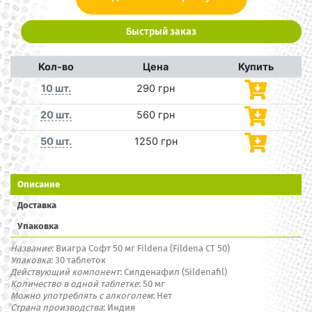
Быстрый заказ
Кол-во
Цена
Купить
10 шт.
290 грн
20 шт.
560 грн
50 шт.
1250 грн
Описание
Доставка
Упаковка
Название
: Виагра Софт 50 мг Fildena (Fildena CT 50)
Упаковка
: 30 таблеток
Действующий компонент
: Силденафил (Sildenafil)
Количество в одной таблетке
: 50 мг
Можно употреблять с алкоголем
: Нет
Страна производства
: Индия