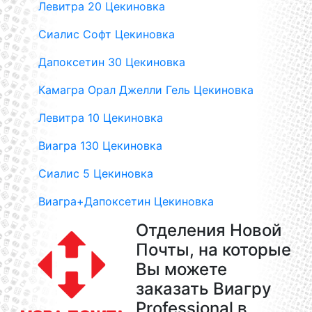
Левитра 20 Цекиновка
Сиалис Софт Цекиновка
Дапоксетин 30 Цекиновка
Камагра Орал Джелли Гель Цекиновка
Левитра 10 Цекиновка
Виагра 130 Цекиновка
Сиалис 5 Цекиновка
Виагра+Дапоксетин Цекиновка
Отделения Новой
Почты, на которые
Вы можете
заказать Виагру
Professional в