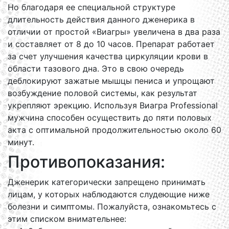
Но благодаря ее специальной структуре
длительность действия данного дженерика в
отличии от простой «Виагры» увеличена в два раза
и составляет от 8 до 10 часов. Препарат работает
за счет улучшения качества циркуляции крови в
области тазового дна. Это в свою очередь
деблокируют зажатые мышцы пениса и упрощают
возбуждение половой системы, как результат
укрепляют эрекцию. Используя Виагра Professional
мужчина способен осуществить до пяти половых
акта с оптимальной продолжительностью около 60
минут.
Противопоказания:
Дженерик категорически запрещено принимать
лицам, у которых наблюдаются слудеющие ниже
болезни и симптомы. Пожалуйста, ознакомьтесь с
этим списком внимательнее: