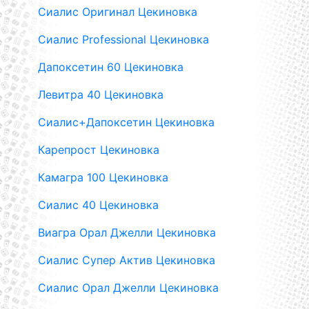
Сиалис Оригинал Цекиновка
Сиалис Professional Цекиновка
Дапоксетин 60 Цекиновка
Левитра 40 Цекиновка
Сиалис+Дапоксетин Цекиновка
Карепрост Цекиновка
Камагра 100 Цекиновка
Сиалис 40 Цекиновка
Виагра Орал Джелли Цекиновка
Сиалис Супер Актив Цекиновка
Сиалис Орал Джелли Цекиновка