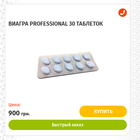
ВИАГРА PROFESSIONAL 30 ТАБЛЕТОК
Цена:
КУПИТЬ
900
грн.
Быстрый заказ