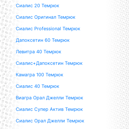
Сиалис 20 Темрюк
Сиалис Оригинал Темрюк
Сиалис Professional Темрюк
Дапоксетин 60 Темрюк
Левитра 40 Темрюк
Сиалис+Дапоксетин Темрюк
Камагра 100 Темрюк
Сиалис 40 Темрюк
Виагра Орал Джелли Темрюк
Сиалис Супер Актив Темрюк
Сиалис Орал Джелли Темрюк