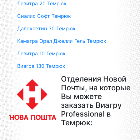
Левитра 20 Темрюк
Сиалис Софт Темрюк
Дапоксетин 30 Темрюк
Камагра Орал Джелли Гель Темрюк
Левитра 10 Темрюк
Виагра 130 Темрюк
Отделения Новой
Почты, на которые
Вы можете
заказать Виагру
Professional в
Темрюк: