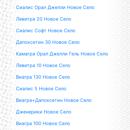
Сиалис Орал Джелли Новое Село
Левитра 20 Новое Село
Сиалис Софт Новое Село
Дапоксетин 30 Новое Село
Камагра Орал Джелли Гель Новое Село
Левитра 10 Новое Село
Виагра 130 Новое Село
Сиалис 5 Новое Село
Виагра+Дапоксетин Новое Село
Дженерики Новое Село
Виагра 100 Новое Село