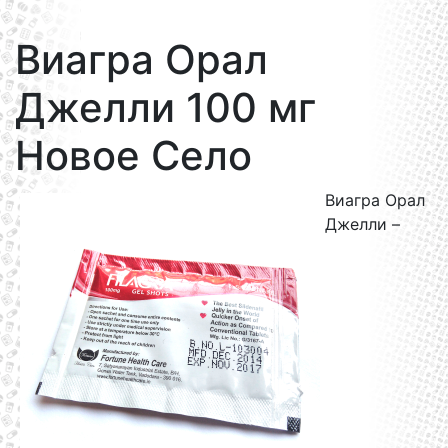
Виагра Орал
Джелли 100 мг
Новое Село
Виагра Орал
Джелли –