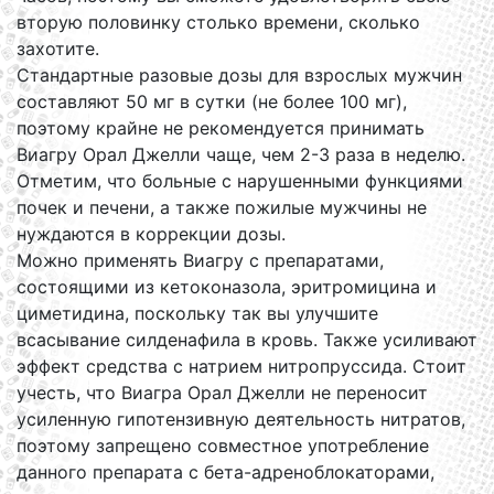
вторую половинку столько времени, сколько
захотите.
Стандартные разовые дозы для взрослых мужчин
составляют 50 мг в сутки (не более 100 мг),
поэтому крайне не рекомендуется принимать
Виагру Орал Джелли чаще, чем 2-3 раза в неделю.
Отметим, что больные с нарушенными функциями
почек и печени, а также пожилые мужчины не
нуждаются в коррекции дозы.
Можно применять Виагру с препаратами,
состоящими из кетоконазола, эритромицина и
циметидина, поскольку так вы улучшите
всасывание силденафила в кровь. Также усиливают
эффект средства с натрием нитропруссида. Стоит
учесть, что Виагра Орал Джелли не переносит
усиленную гипотензивную деятельность нитратов,
поэтому запрещено совместное употребление
данного препарата с бета-адреноблокаторами,