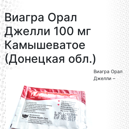
Виагра Орал
Джелли 100 мг
Камышеватое
(Донецкая обл.)
Виагра Орал
Джелли –