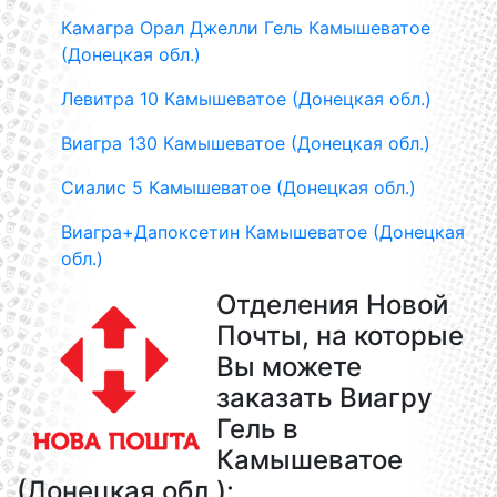
Камагра Орал Джелли Гель Камышеватое
(Донецкая обл.)
Левитра 10 Камышеватое (Донецкая обл.)
Виагра 130 Камышеватое (Донецкая обл.)
Сиалис 5 Камышеватое (Донецкая обл.)
Виагра+Дапоксетин Камышеватое (Донецкая
обл.)
Отделения Новой
Почты, на которые
Вы можете
заказать Виагру
Гель в
Камышеватое
(Донецкая обл.):