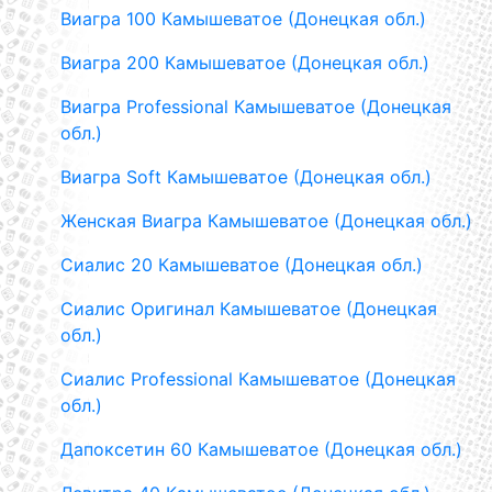
Виагра 100 Камышеватое (Донецкая обл.)
Виагра 200 Камышеватое (Донецкая обл.)
Виагра Professional Камышеватое (Донецкая
обл.)
Виагра Soft Камышеватое (Донецкая обл.)
Женская Виагра Камышеватое (Донецкая обл.)
Сиалис 20 Камышеватое (Донецкая обл.)
Сиалис Оригинал Камышеватое (Донецкая
обл.)
Сиалис Professional Камышеватое (Донецкая
обл.)
Дапоксетин 60 Камышеватое (Донецкая обл.)