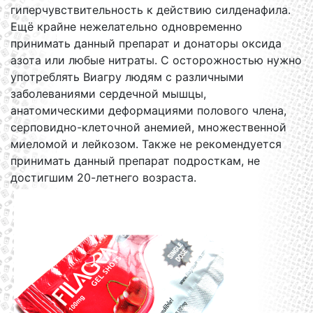
гиперчувствительность к действию силденафила.
Ещё крайне нежелательно одновременно
принимать данный препарат и донаторы оксида
азота или любые нитраты. C осторожностью нужно
употреблять Виагру людям с различными
заболеваниями сердечной мышцы,
анатомическими деформациями полового члена,
серповидно-клеточной анемией, множественной
миеломой и лейкозом. Также не рекомендуется
принимать данный препарат подросткам, не
достигшим 20-летнего возраста.