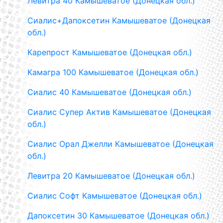
Левитра 40 Камышеватое (Донецкая обл.)
Сиалис+Дапоксетин Камышеватое (Донецкая
обл.)
Карепрост Камышеватое (Донецкая обл.)
Камагра 100 Камышеватое (Донецкая обл.)
Сиалис 40 Камышеватое (Донецкая обл.)
Сиалис Супер Актив Камышеватое (Донецкая
обл.)
Сиалис Орал Джелли Камышеватое (Донецкая
обл.)
Левитра 20 Камышеватое (Донецкая обл.)
Сиалис Софт Камышеватое (Донецкая обл.)
Дапоксетин 30 Камышеватое (Донецкая обл.)