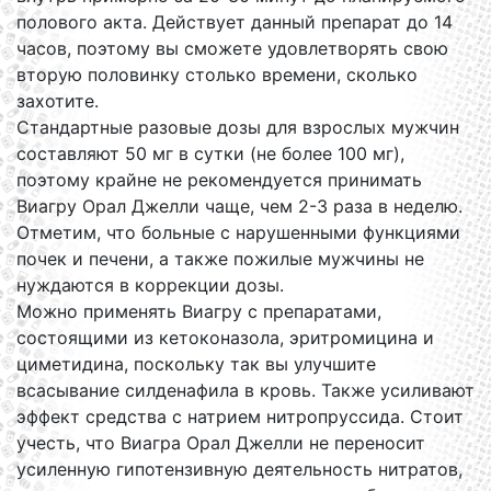
полового акта. Действует данный препарат до 14
часов, поэтому вы сможете удовлетворять свою
вторую половинку столько времени, сколько
захотите.
Стандартные разовые дозы для взрослых мужчин
составляют 50 мг в сутки (не более 100 мг),
поэтому крайне не рекомендуется принимать
Виагру Орал Джелли чаще, чем 2-3 раза в неделю.
Отметим, что больные с нарушенными функциями
почек и печени, а также пожилые мужчины не
нуждаются в коррекции дозы.
Можно применять Виагру с препаратами,
состоящими из кетоконазола, эритромицина и
циметидина, поскольку так вы улучшите
всасывание силденафила в кровь. Также усиливают
эффект средства с натрием нитропруссида. Стоит
учесть, что Виагра Орал Джелли не переносит
усиленную гипотензивную деятельность нитратов,