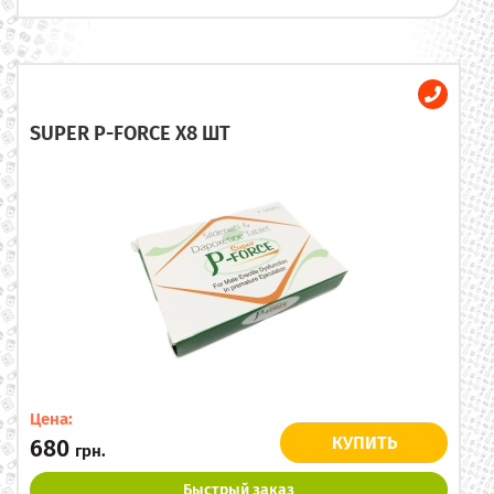
SUPER P-FORCE X8 ШТ
Цена:
КУПИТЬ
680
грн.
Быстрый заказ