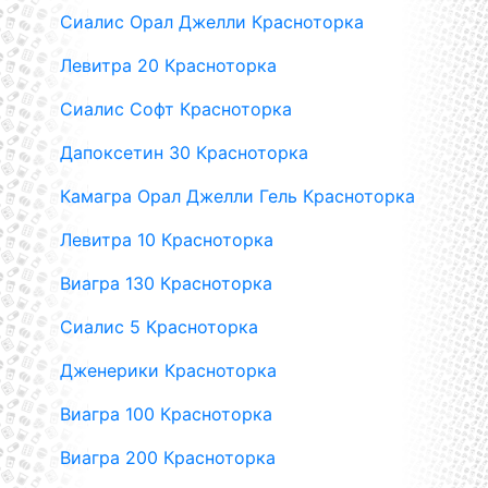
Сиалис Орал Джелли Красноторка
Левитра 20 Красноторка
Сиалис Софт Красноторка
Дапоксетин 30 Красноторка
Камагра Орал Джелли Гель Красноторка
Левитра 10 Красноторка
Виагра 130 Красноторка
Сиалис 5 Красноторка
Дженерики Красноторка
Виагра 100 Красноторка
Виагра 200 Красноторка