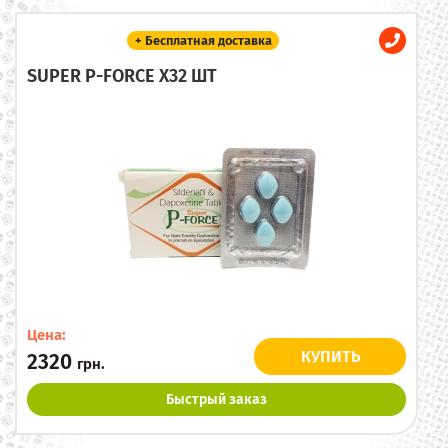
+ Бесплатная доставка
SUPER P-FORCE X32 ШТ
Цена:
КУПИТЬ
2320
грн.
Быстрый заказ