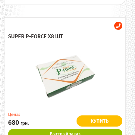
SUPER P-FORCE X8 ШТ
Цена:
КУПИТЬ
680
грн.
Быстрый заказ