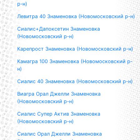
р-н)
Левитра 40 Знаменовка (Новомосковский р-н)
Сиалис+Дапоксетин Знаменовка
(Новомосковский р-н)
Карепрост Знаменовка (Новомосковский р-н)
Камагра 100 Знаменовка (Новомосковский р-
н)
Сиалис 40 Знаменовка (Новомосковский р-н)
Виагра Орал Джелли Знаменовка
(Новомосковский р-н)
Сиалис Супер Актив Знаменовка
(Новомосковский р-н)
Сиалис Орал Джелли Знаменовка