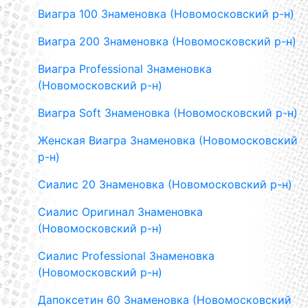
Виагра 100 Знаменовка (Новомосковский р-н)
Виагра 200 Знаменовка (Новомосковский р-н)
Виагра Professional Знаменовка
(Новомосковский р-н)
Виагра Soft Знаменовка (Новомосковский р-н)
Женская Виагра Знаменовка (Новомосковский
р-н)
Сиалис 20 Знаменовка (Новомосковский р-н)
Сиалис Оригинал Знаменовка
(Новомосковский р-н)
Сиалис Professional Знаменовка
(Новомосковский р-н)
Дапоксетин 60 Знаменовка (Новомосковский