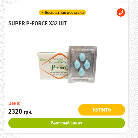
+ Бесплатная доставка
SUPER P-FORCE X32 ШТ
Цена:
КУПИТЬ
2320
грн.
Быстрый заказ