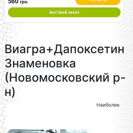
560
грн.
Быстрый заказ
Виагра+Дапоксетин
Знаменовка
(Новомосковский р-
н)
Наиболее