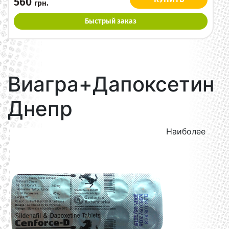
560
грн.
Быстрый заказ
Виагра+Дапоксетин
Днепр
Наиболее