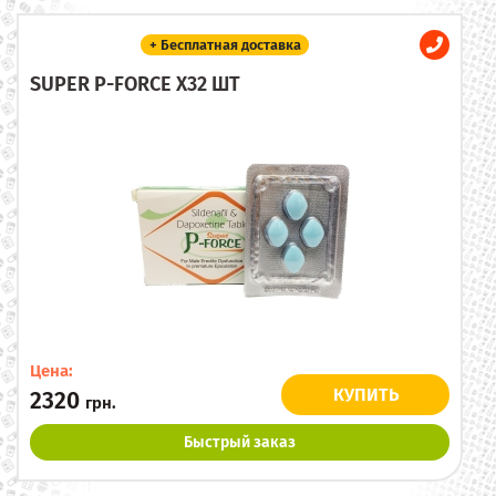
+ Бесплатная доставка
SUPER P-FORCE X32 ШТ
Цена:
КУПИТЬ
2320
грн.
Быстрый заказ