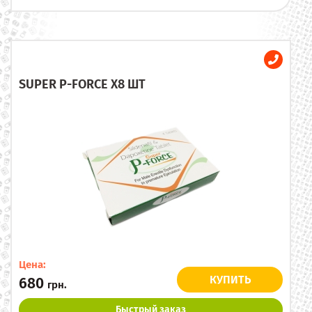
SUPER P-FORCE X8 ШТ
Цена:
КУПИТЬ
680
грн.
Быстрый заказ